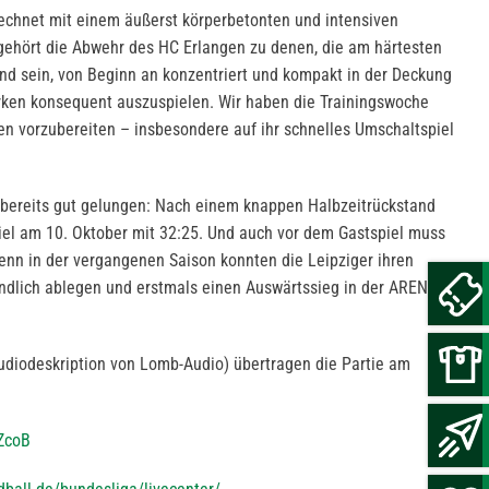
echnet mit einem äußerst körperbetonten und intensiven
 gehört die Abwehr des HC Erlangen zu denen, die am härtesten
nd sein, von Beginn an konzentriert und kompakt in der Deckung
rken konsequent auszuspielen. Wir haben die Trainingswoche
gen vorzubereiten – insbesondere auf ihr schnelles Umschaltspiel
n bereits gut gelungen: Nach einem knappen Halbzeitrückstand
el am 10. Oktober mit 32:25. Und auch vor dem Gastspiel muss
nn in der vergangenen Saison konnten die Leipziger ihren
endlich ablegen und erstmals einen Auswärtssieg in der ARENA
.
udiodeskription von Lomb-Audio) übertragen die Partie am
bZcoB