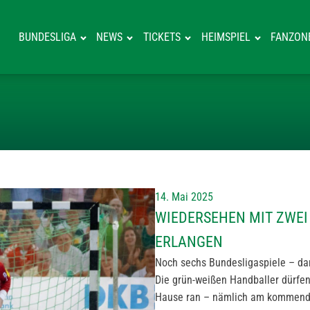
BUNDESLIGA
NEWS
TICKETS
HEIMSPIEL
FANZON
WIEDERSEHEN M
14. Mai 2025
WIEDERSEHEN MIT ZWEI 
ERLANGEN
Noch sechs Bundesligaspiele – dan
Die grün-weißen Handballer dürfen
Hause ran – nämlich am kommenden