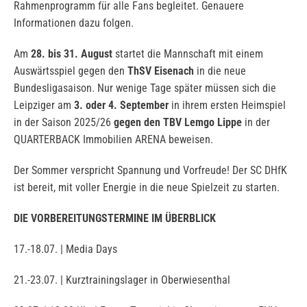
Rahmenprogramm für alle Fans begleitet. Genauere
Informationen dazu folgen.
Am
28. bis 31. August
startet die Mannschaft mit einem
Auswärtsspiel gegen den
ThSV Eisenach
in die neue
Bundesligasaison. Nur wenige Tage später müssen sich die
Leipziger am
3. oder 4. September
in ihrem ersten Heimspiel
in der Saison 2025/26
gegen den TBV Lemgo Lippe
in der
QUARTERBACK Immobilien ARENA beweisen.
Der Sommer verspricht Spannung und Vorfreude! Der SC DHfK
ist bereit, mit voller Energie in die neue Spielzeit zu starten.
DIE VORBEREITUNGSTERMINE IM ÜBERBLICK
17.-18.07. | Media Days
21.-23.07. | Kurztrainingslager in Oberwiesenthal