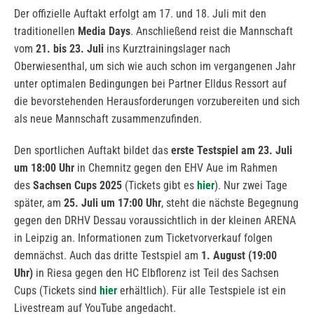
Der offizielle Auftakt erfolgt am 17. und 18. Juli mit den
traditionellen
Media Days
. Anschließend reist die Mannschaft
vom
21. bis 23. Juli
ins Kurztrainingslager nach
Oberwiesenthal, um sich wie auch schon im vergangenen Jahr
unter optimalen Bedingungen bei Partner Elldus Ressort auf
die bevorstehenden Herausforderungen vorzubereiten und sich
als neue Mannschaft zusammenzufinden.
Den sportlichen Auftakt bildet das
erste Testspiel am 23. Juli
um 18:00 Uhr
in Chemnitz gegen den EHV Aue im Rahmen
des
Sachsen Cups 2025
(Tickets gibt es
hier
). Nur zwei Tage
später, am
25. Juli um 17:00 Uhr
, steht die nächste Begegnung
gegen den DRHV Dessau voraussichtlich in der kleinen ARENA
in Leipzig an. Informationen zum Ticketvorverkauf folgen
demnächst. Auch das dritte Testspiel am
1. August (19:00
Uhr)
in Riesa gegen den HC Elbflorenz ist Teil des Sachsen
Cups (Tickets sind
hier
erhältlich). Für alle Testspiele ist ein
Livestream auf YouTube angedacht.