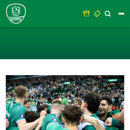
Search
for:
STARTKLAR FÜR