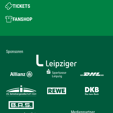
TICKETS
FANSHOP
Sponsoren
Medienpartner