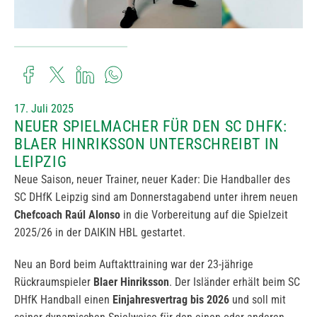
17. Juli 2025
NEUER SPIELMACHER FÜR DEN SC DHFK:
BLAER HINRIKSSON UNTERSCHREIBT IN
LEIPZIG
Neue Saison, neuer Trainer, neuer Kader: Die Handballer des
SC DHfK Leipzig sind am Donnerstagabend unter ihrem neuen
Chefcoach Raúl Alonso
in die Vorbereitung auf die Spielzeit
2025/26 in der DAIKIN HBL gestartet.
Neu an Bord beim Auftakttraining war der 23-jährige
Rückraumspieler
Blaer Hinriksson
. Der Isländer erhält beim SC
DHfK Handball einen
Einjahresvertrag bis 2026
und soll mit