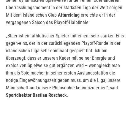
seiner dynamischen Spielweise für den einen oder anderen
Überraschungsmoment in der stärksten Liga der Welt sorgen.
Mit dem isländischen Club
Afturelding
erreichte er in der
vergangenen Saison das Playoff-Halbfinale.
„Blaer ist ein athletischer Spieler mit einem sehr starken Eins-
gegen-eins, der in der zurückliegenden Playoff-Runde in der
isländischen Liga sehr dominant gespielt hat. Ich bin
überzeugt, dass er unseren Kader mit seiner Energie und
explosiven Spielweise gut ergänzen wird – wenngleich man
ihm als Spielmacher in seiner ersten Auslandsstation die
nötige Eingewöhnungszeit geben muss, um die Liga, unsere
Mannschaft und unsere Philosophie kennenzulernen“, sagt
Sportdirektor Bastian Roscheck
.