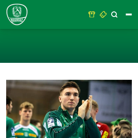
Search
for:
LEIHE BIS END