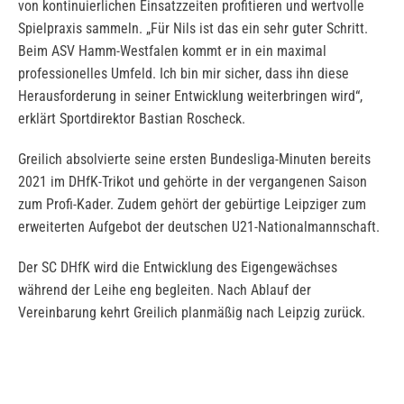
von kontinuierlichen Einsatzzeiten profitieren und wertvolle
Spielpraxis sammeln. „Für Nils ist das ein sehr guter Schritt.
Beim ASV Hamm-Westfalen kommt er in ein maximal
professionelles Umfeld. Ich bin mir sicher, dass ihn diese
Herausforderung in seiner Entwicklung weiterbringen wird“,
erklärt Sportdirektor Bastian Roscheck.
Greilich absolvierte seine ersten Bundesliga-Minuten bereits
2021 im DHfK-Trikot und gehörte in der vergangenen Saison
zum Profi-Kader. Zudem gehört der gebürtige Leipziger zum
erweiterten Aufgebot der deutschen U21-Nationalmannschaft.
Der SC DHfK wird die Entwicklung des Eigengewächses
während der Leihe eng begleiten. Nach Ablauf der
Vereinbarung kehrt Greilich planmäßig nach Leipzig zurück.