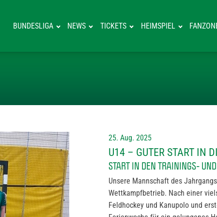
BUNDESLIGA
NEWS
TICKETS
HEIMSPIEL
FANZON
U14 – GUTER ST
25. Aug. 2025
U14 – GUTER START IN D
START IN DEN TRAININGS- U
Unsere Mannschaft des Jahrgangs 
Wettkampfbetrieb. Nach einer viel
Feldhockey und Kanupolo und erste