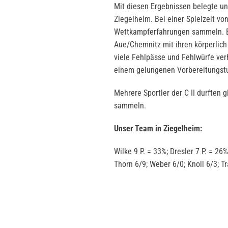
Mit diesen Ergebnissen belegte un
Ziegelheim. Bei einer Spielzeit vo
Wettkampferfahrungen sammeln. B
Aue/Chemnitz mit ihren körperlich
viele Fehlpässe und Fehlwürfe ver
einem gelungenen Vorbereitungstu
Mehrere Sportler der C II durften 
sammeln.
Unser Team in Ziegelheim:
Wilke 9 P. = 33%; Dresler 7 P. = 26
Thorn 6/9; Weber 6/0; Knoll 6/3; Tr