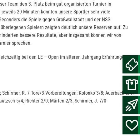
ser Team den 3. Platz beim gut organisierten Turnier in
n jeweils 20 Minuten konnten unsere Sportler sehr viele
esonders die Spiele gegen Großwallstadt und der NSG
 überlegenen Spielern zeigten deutlich unsere Reserven auf. Zu
hinderten bessere Resultate, aber insgesamt können wir von
rnier sprechen.
gleichzeitig bei den LE – Open im älteren Jahrgang Erfahrungen
%; Schirmer, R. 7 Tore/3 Vorbereitungen; Kolonko 3/8; Auerbach 5/1;
autzsch 5/4; Richter 2/0; Märten 2/3; Schirmer, J. 7/0