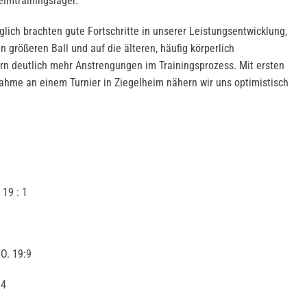
eimtrainingslager.
äglich brachten gute Fortschritte in unserer Leistungsentwicklung,
 größeren Ball und auf die älteren, häufig körperlich
rn deutlich mehr Anstrengungen im Trainingsprozess. Mit ersten
nahme an einem Turnier in Ziegelheim nähern wir uns optimistisch
m
 19 : 1
O. 19:9
14