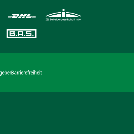
geber
Barrierefreiheit