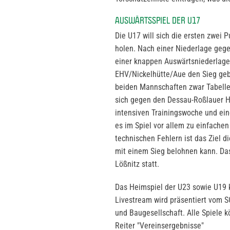
AUSWÄRTSSPIEL DER U17
Die U17 will sich die ersten zwei 
holen. Nach einer Niederlage geg
einer knappen Auswärtsniederlage
EHV/Nickelhütte/Aue den Sieg geben
beiden Mannschaften zwar Tabelle
sich gegen den Dessau-Roßlauer H
intensiven Trainingswoche und eine
es im Spiel vor allem zu einfach
technischen Fehlern ist das Ziel 
mit einem Sieg belohnen kann. Das
Lößnitz statt.
Das Heimspiel der U23 sowie U19 k
Livestream wird präsentiert vom 
und Baugesellschaft. Alle Spiele k
Reiter "Vereinsergebnisse"