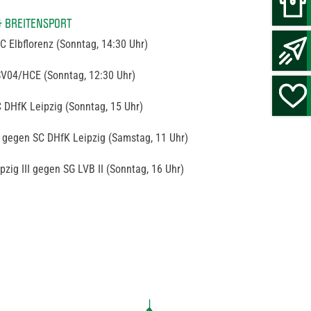
& BREITENSPORT
 Elbflorenz (Sonntag, 14:30 Uhr)
V04/HCE (Sonntag, 12:30 Uhr)
DHfK Leipzig (Sonntag, 15 Uhr)
 gegen SC DHfK Leipzig (Samstag, 11 Uhr)
zig III gegen SG LVB II (Sonntag, 16 Uhr)