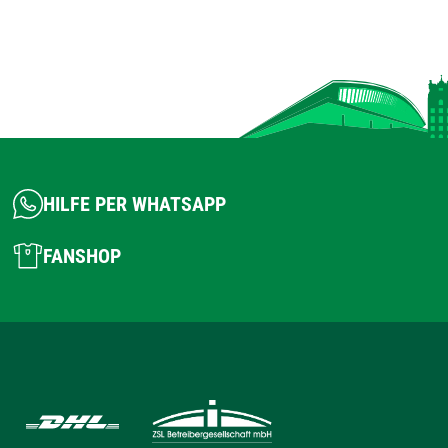
HILFE PER WHATSAPP
FANSHOP