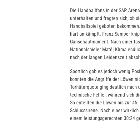
Die Handballfans in der SAP Arena
unterhalten und fragten sich, ob s
Handballspiel geboten bekommen. 
hart umkämpft. Franz Semper knip
Gänsehautmoment: Nach einer fast
Nationalspieler Matěj Klíma endli
nach der langen Leidenszeit absol
Sportlich gab es jedoch wenig Pos
konnten die Angriffe der Löwen nic
Torhüterquote ging deutlich nach 
technische Fehler, während sich d
So enteilten die Löwen bis zur 45.
Schlusssirene. Nach einer wirklic
einem leistungsgerechten 30:24 g