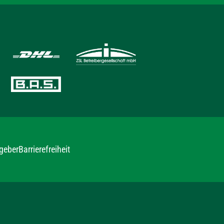
geber
Barrierefreiheit