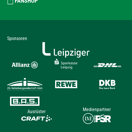
FANSHOP
Sponsoren
Medienpartner
Ausrüster