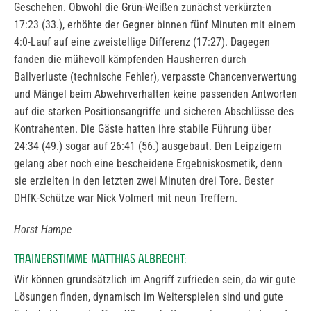
Geschehen. Obwohl die Grün-Weißen zunächst verkürzten
17:23 (33.), erhöhte der Gegner binnen fünf Minuten mit einem
4:0-Lauf auf eine zweistellige Differenz (17:27). Dagegen
fanden die mühevoll kämpfenden Hausherren durch
Ballverluste (technische Fehler), verpasste Chancenverwertung
und Mängel beim Abwehrverhalten keine passenden Antworten
auf die starken Positionsangriffe und sicheren Abschlüsse des
Kontrahenten. Die Gäste hatten ihre stabile Führung über
24:34 (49.) sogar auf 26:41 (56.) ausgebaut. Den Leipzigern
gelang aber noch eine bescheidene Ergebniskosmetik, denn
sie erzielten in den letzten zwei Minuten drei Tore. Bester
DHfK-Schütze war Nick Volmert mit neun Treffern.
Horst Hampe
TRAINERSTIMME MATTHIAS ALBRECHT:
Wir können grundsätzlich im Angriff zufrieden sein, da wir gute
Lösungen finden, dynamisch im Weiterspielen sind und gute