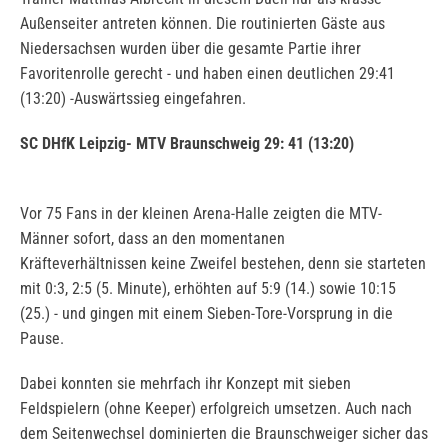
Außenseiter antreten können. Die routinierten Gäste aus
Niedersachsen wurden über die gesamte Partie ihrer
Favoritenrolle gerecht - und haben einen deutlichen 29:41
(13:20) -Auswärtssieg eingefahren.
SC DHfK Leipzig- MTV Braunschweig 29: 41 (13:20)
Vor 75 Fans in der kleinen Arena-Halle zeigten die MTV-
Männer sofort, dass an den momentanen
Kräfteverhältnissen keine Zweifel bestehen, denn sie starteten
mit 0:3, 2:5 (5. Minute), erhöhten auf 5:9 (14.) sowie 10:15
(25.) - und gingen mit einem Sieben-Tore-Vorsprung in die
Pause.
Dabei konnten sie mehrfach ihr Konzept mit sieben
Feldspielern (ohne Keeper) erfolgreich umsetzen. Auch nach
dem Seitenwechsel dominierten die Braunschweiger sicher das