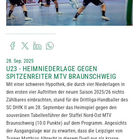
28. Sep. 2025
U23 - HEIMNIEDERLAGE GEGEN
SPITZENREITER MTV BRAUNSCHWEIG
Mit einer schweren Hypothek, die durch vier Niederlagen in
den ersten vier Auftritten der neuen Saison 2025/26 nichts
Zählbares einbrachten, stand für die Drittliga-Handballer des
SC DHfK II am 28. September das Heimspiel gegen den
souveränen Tabellenführer der Staffel Nord-Ost MTV
Braunschweig (10:0 Punkte) auf dem Programm. Angesichts
der Ausgangslage war zu erwarten, dass die Leipziger von
Trainer Matthias Albrecht in diesem Duell nur als krasse