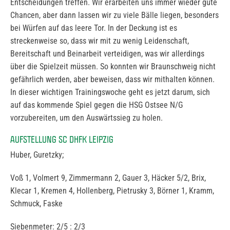
Entscheidungen treffen. Wir erarbeiten uns immer wieder gute
Chancen, aber dann lassen wir zu viele Bälle liegen, besonders
bei Würfen auf das leere Tor. In der Deckung ist es
streckenweise so, dass wir mit zu wenig Leidenschaft,
Bereitschaft und Beinarbeit verteidigen, was wir allerdings
über die Spielzeit müssen. So konnten wir Braunschweig nicht
gefährlich werden, aber beweisen, dass wir mithalten können.
In dieser wichtigen Trainingswoche geht es jetzt darum, sich
auf das kommende Spiel gegen die HSG Ostsee N/G
vorzubereiten, um den Auswärtssieg zu holen.
AUFSTELLUNG SC DHFK LEIPZIG
Huber, Guretzky;
Voß 1, Volmert 9, Zimmermann 2, Gauer 3, Häcker 5/2, Brix,
Klecar 1, Kremen 4, Hollenberg, Pietrusky 3, Börner 1, Kramm,
Schmuck, Faske
Siebenmeter: 2/5 : 2/3