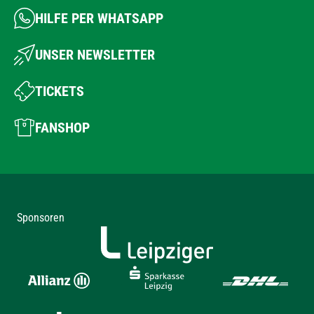
HILFE PER WHATSAPP
UNSER NEWSLETTER
TICKETS
FANSHOP
Sponsoren