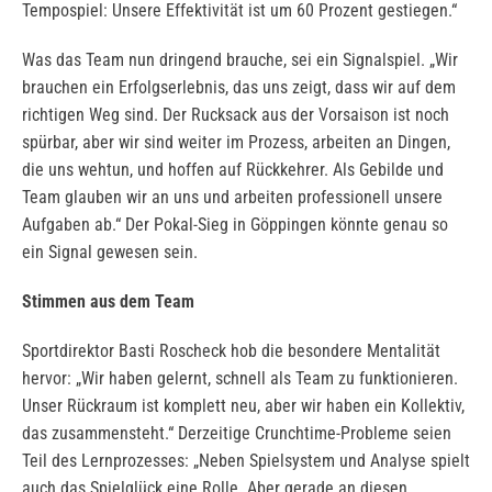
Tempospiel: Unsere Effektivität ist um 60 Prozent gestiegen.“
Was das Team nun dringend brauche, sei ein Signalspiel. „Wir
brauchen ein Erfolgserlebnis, das uns zeigt, dass wir auf dem
richtigen Weg sind. Der Rucksack aus der Vorsaison ist noch
spürbar, aber wir sind weiter im Prozess, arbeiten an Dingen,
die uns wehtun, und hoffen auf Rückkehrer. Als Gebilde und
Team glauben wir an uns und arbeiten professionell unsere
Aufgaben ab.“ Der Pokal-Sieg in Göppingen könnte genau so
ein Signal gewesen sein.
Stimmen aus dem Team
Sportdirektor Basti Roscheck hob die besondere Mentalität
hervor: „Wir haben gelernt, schnell als Team zu funktionieren.
Unser Rückraum ist komplett neu, aber wir haben ein Kollektiv,
das zusammensteht.“ Derzeitige Crunchtime-Probleme seien
Teil des Lernprozesses: „Neben Spielsystem und Analyse spielt
auch das Spielglück eine Rolle. Aber gerade an diesen