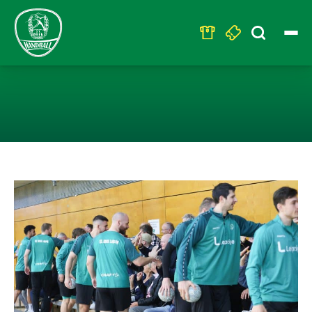
Search
for:
DAS WAR UNSE