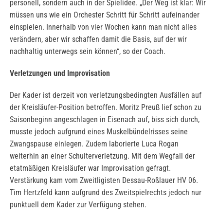
personell, sondern auch in der Spielidee. „Der Weg ist klar: Wir
müssen uns wie ein Orchester Schritt für Schritt aufeinander
einspielen. Innerhalb von vier Wochen kann man nicht alles
verändern, aber wir schaffen damit die Basis, auf der wir
nachhaltig unterwegs sein können“, so der Coach.
Verletzungen und Improvisation
Der Kader ist derzeit von verletzungsbedingten Ausfällen auf
der Kreisläufer-Position betroffen. Moritz Preuß lief schon zu
Saisonbeginn angeschlagen in Eisenach auf, biss sich durch,
musste jedoch aufgrund eines Muskelbündelrisses seine
Zwangspause einlegen. Zudem laborierte Luca Rogan
weiterhin an einer Schulterverletzung. Mit dem Wegfall der
etatmäßigen Kreisläufer war Improvisation gefragt.
Verstärkung kam vom Zweitligisten Dessau-Roßlauer HV 06.
Tim Hertzfeld kann aufgrund des Zweitspielrechts jedoch nur
punktuell dem Kader zur Verfügung stehen.