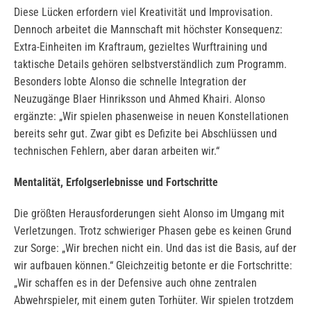
Diese Lücken erfordern viel Kreativität und Improvisation.
Dennoch arbeitet die Mannschaft mit höchster Konsequenz:
Extra-Einheiten im Kraftraum, gezieltes Wurftraining und
taktische Details gehören selbstverständlich zum Programm.
Besonders lobte Alonso die schnelle Integration der
Neuzugänge Blaer Hinriksson und Ahmed Khairi. Alonso
ergänzte: „Wir spielen phasenweise in neuen Konstellationen
bereits sehr gut. Zwar gibt es Defizite bei Abschlüssen und
technischen Fehlern, aber daran arbeiten wir.“
Mentalität, Erfolgserlebnisse und Fortschritte
Die größten Herausforderungen sieht Alonso im Umgang mit
Verletzungen. Trotz schwieriger Phasen gebe es keinen Grund
zur Sorge: „Wir brechen nicht ein. Und das ist die Basis, auf der
wir aufbauen können.“ Gleichzeitig betonte er die Fortschritte:
„Wir schaffen es in der Defensive auch ohne zentralen
Abwehrspieler, mit einem guten Torhüter. Wir spielen trotzdem