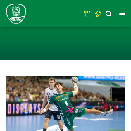
Search
for:
HARTE LEKTION