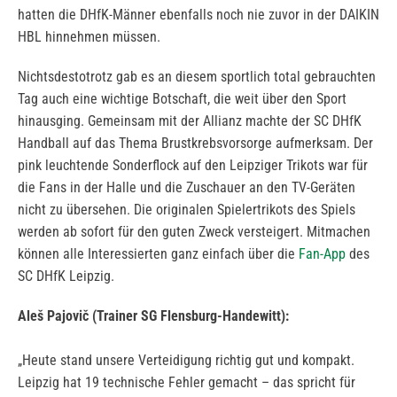
hatten die DHfK-Männer ebenfalls noch nie zuvor in der DAIKIN
HBL hinnehmen müssen.
Nichtsdestotrotz gab es an diesem sportlich total gebrauchten
Tag auch eine wichtige Botschaft, die weit über den Sport
hinausging. Gemeinsam mit der Allianz machte der SC DHfK
Handball auf das Thema Brustkrebsvorsorge aufmerksam. Der
pink leuchtende Sonderflock auf den Leipziger Trikots war für
die Fans in der Halle und die Zuschauer an den TV-Geräten
nicht zu übersehen. Die originalen Spielertrikots des Spiels
werden ab sofort für den guten Zweck versteigert. Mitmachen
können alle Interessierten ganz einfach über die
Fan-App
des
SC DHfK Leipzig.
Aleš Pajovič (Trainer SG Flensburg-Handewitt):
„Heute stand unsere Verteidigung richtig gut und kompakt.
Leipzig hat 19 technische Fehler gemacht – das spricht für