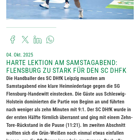
04. Okt. 2025
HARTE LEKTION AM SAMSTAGABEND:
FLENSBURG ZU STARK FÜR DEN SC DHFK
Die Handballer des SC DHfK Leipzig mussten am
Samstagabend eine klare Heimniederlage gegen die SG
Flensburg-Handewitt einstecken. Die Gäste aus Schleswig-
Holstein dominierten die Partie von Beginn an und führten
nach weniger als zehn Minuten mit 9:1. Der SC DHfK wurde in
der ersten Hälfte förmlich überrannt und ging mit einem Zehn-
Tore-Rückstand in die Pause (11:21). Im zweiten Abschnitt
wollten sich die Grün-Weißen noch einmal etwas einfallen