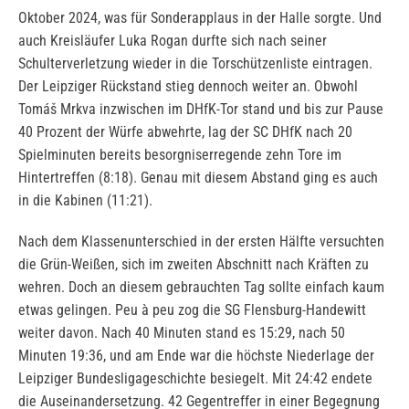
Oktober 2024, was für Sonderapplaus in der Halle sorgte. Und
auch Kreisläufer Luka Rogan durfte sich nach seiner
Schulterverletzung wieder in die Torschützenliste eintragen.
Der Leipziger Rückstand stieg dennoch weiter an. Obwohl
Tomáš Mrkva inzwischen im DHfK-Tor stand und bis zur Pause
40 Prozent der Würfe abwehrte, lag der SC DHfK nach 20
Spielminuten bereits besorgniserregende zehn Tore im
Hintertreffen (8:18). Genau mit diesem Abstand ging es auch
in die Kabinen (11:21).
Nach dem Klassenunterschied in der ersten Hälfte versuchten
die Grün-Weißen, sich im zweiten Abschnitt nach Kräften zu
wehren. Doch an diesem gebrauchten Tag sollte einfach kaum
etwas gelingen. Peu à peu zog die SG Flensburg-Handewitt
weiter davon. Nach 40 Minuten stand es 15:29, nach 50
Minuten 19:36, und am Ende war die höchste Niederlage der
Leipziger Bundesligageschichte besiegelt. Mit 24:42 endete
die Auseinandersetzung. 42 Gegentreffer in einer Begegnung