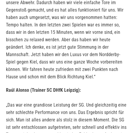
unsere Abwehr. Dadurch haben wir viele einfache Tore im
Gegenstoß gemacht, und es hat alles funktioniert für uns. Wir
haben auch umgesetzt, was wir uns vorgenommen hatten:
Tempo halten. In den letzten zwei Spielen war es immer so,
dass wir in den letzten 15 Minuten, wenn wir vorne sind, ein
bisschen zu relaxed werden. Aber das haben wir heute
geändert. Ich denke, es ist jetzt gute Stimmung in der
Mannschaft. Jetzt haben wir den Luxus vor dem Nordderby-
Spiel gegen Kiel, dass wir uns eine ganze Woche vorbereiten
können. Wir fahren heute zufrieden mit zwei Punkten nach
Hause und schon mit dem Blick Richtung Kiel.“
Raúl Alonso (Trainer SC DHfK Leipzig):
„Das war eine grandiose Leistung der SG. Und gleichzeitig eine
sehr schlechte Performance von uns. Das Ergebnis spricht für
sich. Man ist alles andere als stolz in diesem Moment. Die SG
ist sehr entschlossen aufgetreten, sehr schnell und effektiv ins