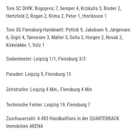
Tore SC DHfK: Bogojevic 7, Semper 4, Krzikalla 3, Binder 2,
Hertzfeld 2, Rogan 2, Klima 2, Peter 1, Hinriksson 1
Tore SG Flensburg-Handewitt: Pytlick 9, Jakobsen 9, Jørgensen
6, Grgić 4, Tønnesen 3, Møller 3, Golla 2, Horgen 2, Novak 2,
Kirkeløkke 1, Volz 1
Siebenmeter: Leipzig 1/1, Flensburg 3/3
Paraden: Leipzig 9, Flensburg 15
Zeitstrafen: Leipzig 4 Min., Flensburg 4 Min
Technische Fehler: Leipzig 19, Flensburg 7
Zuschauerzahl: 4.483 Handballfans in der QUARTERBACK
Immobilien ARENA