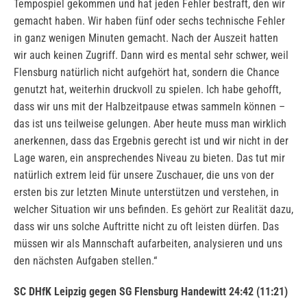
Tempospiel gekommen und hat jeden Fehler bestraft, den wir
gemacht haben. Wir haben fünf oder sechs technische Fehler
in ganz wenigen Minuten gemacht. Nach der Auszeit hatten
wir auch keinen Zugriff. Dann wird es mental sehr schwer, weil
Flensburg natürlich nicht aufgehört hat, sondern die Chance
genutzt hat, weiterhin druckvoll zu spielen. Ich habe gehofft,
dass wir uns mit der Halbzeitpause etwas sammeln können –
das ist uns teilweise gelungen. Aber heute muss man wirklich
anerkennen, dass das Ergebnis gerecht ist und wir nicht in der
Lage waren, ein ansprechendes Niveau zu bieten. Das tut mir
natürlich extrem leid für unsere Zuschauer, die uns von der
ersten bis zur letzten Minute unterstützen und verstehen, in
welcher Situation wir uns befinden. Es gehört zur Realität dazu,
dass wir uns solche Auftritte nicht zu oft leisten dürfen. Das
müssen wir als Mannschaft aufarbeiten, analysieren und uns
den nächsten Aufgaben stellen.“
SC DHfK Leipzig gegen SG Flensburg Handewitt 24:42 (11:21)