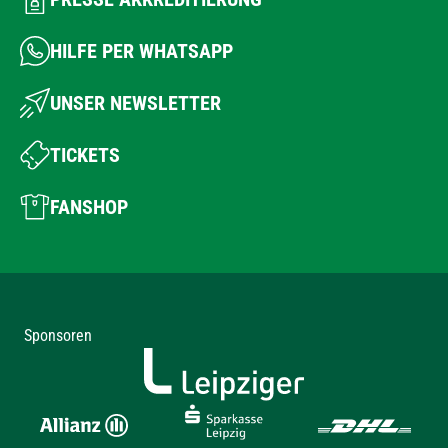
HILFE PER WHATSAPP
UNSER NEWSLETTER
TICKETS
FANSHOP
Sponsoren