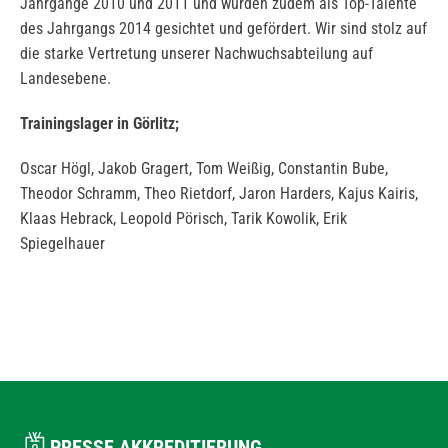
Jahrgänge 2010 und 2011 und wurden zudem als Top-Talente
des Jahrgangs 2014 gesichtet und gefördert. Wir sind stolz auf
die starke Vertretung unserer Nachwuchsabteilung auf
Landesebene.
Trainingslager in Görlitz;
Oscar Högl, Jakob Gragert, Tom Weißig, Constantin Bube,
Theodor Schramm, Theo Rietdorf, Jaron Harders, Kajus Kairis,
Klaas Hebrack, Leopold Pörisch, Tarik Kowolik, Erik
Spiegelhauer
PRESSE AKKREDITIERUNG