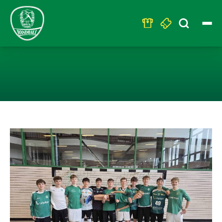
Search
for:
TRAININGSLAGE