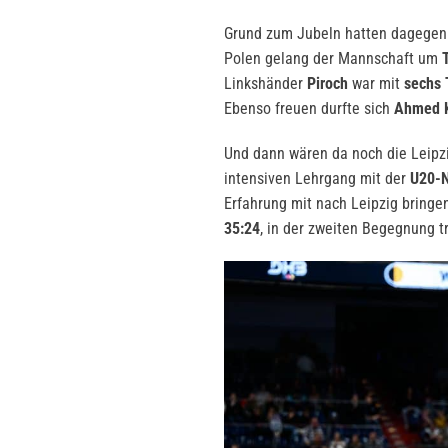
Grund zum Jubeln hatten dagegen
Polen gelang der Mannschaft um
Linkshänder
Piroch
war mit
sechs 
Ebenso freuen durfte sich
Ahmed K
Und dann wären da noch die Leipz
intensiven Lehrgang mit der
U20-N
Erfahrung mit nach Leipzig bringe
35:24
, in der zweiten Begegnung 