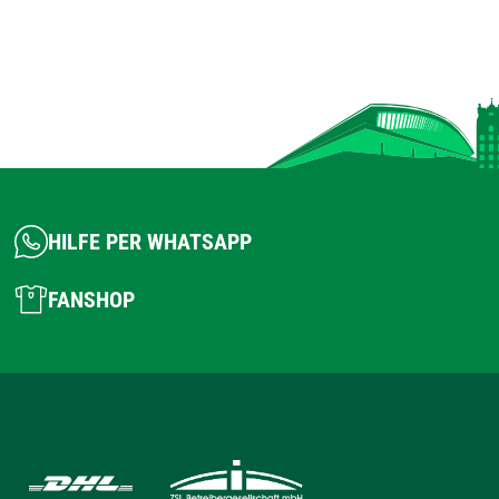
HILFE PER WHATSAPP
FANSHOP