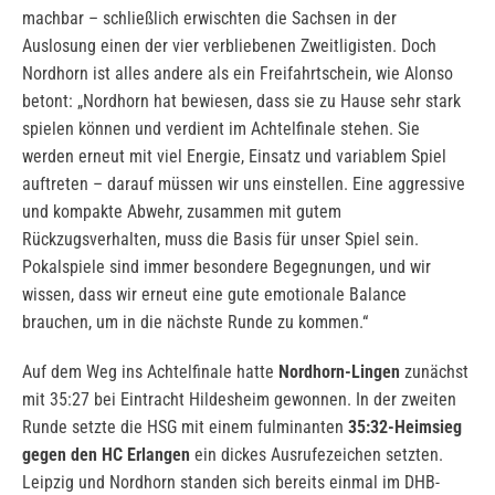
machbar – schließlich erwischten die Sachsen in der
Auslosung einen der vier verbliebenen Zweitligisten. Doch
Nordhorn ist alles andere als ein Freifahrtschein, wie Alonso
betont: „Nordhorn hat bewiesen, dass sie zu Hause sehr stark
spielen können und verdient im Achtelfinale stehen. Sie
werden erneut mit viel Energie, Einsatz und variablem Spiel
auftreten – darauf müssen wir uns einstellen. Eine aggressive
und kompakte Abwehr, zusammen mit gutem
Rückzugsverhalten, muss die Basis für unser Spiel sein.
Pokalspiele sind immer besondere Begegnungen, und wir
wissen, dass wir erneut eine gute emotionale Balance
brauchen, um in die nächste Runde zu kommen.“
Auf dem Weg ins Achtelfinale hatte
Nordhorn-Lingen
zunächst
mit 35:27 bei Eintracht Hildesheim gewonnen. In der zweiten
Runde setzte die HSG mit einem fulminanten
35:32-Heimsieg
gegen den HC Erlangen
ein dickes Ausrufezeichen setzten.
Leipzig und Nordhorn standen sich bereits einmal im DHB-