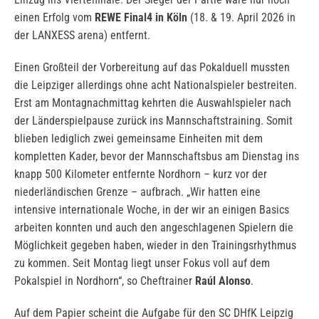
einen Erfolg vom
REWE Final4 in Köln
(18. & 19. April 2026 in
der LANXESS arena) entfernt.
Einen Großteil der Vorbereitung auf das Pokalduell mussten
die Leipziger allerdings ohne acht Nationalspieler bestreiten.
Erst am Montagnachmittag kehrten die Auswahlspieler nach
der Länderspielpause zurück ins Mannschaftstraining. Somit
blieben lediglich zwei gemeinsame Einheiten mit dem
kompletten Kader, bevor der Mannschaftsbus am Dienstag ins
knapp 500 Kilometer entfernte Nordhorn – kurz vor der
niederländischen Grenze – aufbrach. „Wir hatten eine
intensive internationale Woche, in der wir an einigen Basics
arbeiten konnten und auch den angeschlagenen Spielern die
Möglichkeit gegeben haben, wieder in den Trainingsrhythmus
zu kommen. Seit Montag liegt unser Fokus voll auf dem
Pokalspiel in Nordhorn“, so Cheftrainer
Raúl Alonso
.
Auf dem Papier scheint die Aufgabe für den SC DHfK Leipzig