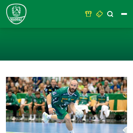
Search
for:
POKALFIGHT AM