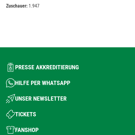
Zuschauer:
1.947
PRESSE AKKREDITIERUNG
HILFE PER WHATSAPP
UNSER NEWSLETTER
TICKETS
FANSHOP