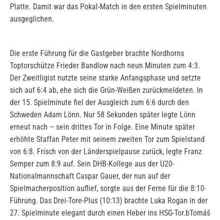
Platte. Damit war das Pokal-Match in den ersten Spielminuten
ausgeglichen.
Die erste Führung für die Gastgeber brachte Nordhorns
Toptorschütze Frieder Bandlow nach neun Minuten zum 4:3.
Der Zweitligist nutzte seine starke Anfangsphase und setzte
sich auf 6:4 ab, ehe sich die Grün-Weißen zurückmeldeten. In
der 15. Spielminute fiel der Ausgleich zum 6:6 durch den
Schweden Adam Lönn. Nur 58 Sekunden später legte Lönn
erneut nach – sein drittes Tor in Folge. Eine Minute später
erhöhte Staffan Peter mit seinem zweiten Tor zum Spielstand
von 6:8. Frisch von der Länderspielpause zurück, legte Franz
Semper zum 8:9 auf. Sein DHB-Kollege aus der U20-
Nationalmannschaft Caspar Gauer, der nun auf der
Spielmacherposition auflief, sorgte aus der Ferne für die 8:10-
Führung. Das Drei-Tore-Plus (10:13) brachte Luka Rogan in der
27. Spielminute elegant durch einen Heber ins HSG-Tor.bTomáš