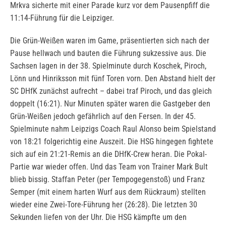
Mrkva sicherte mit einer Parade kurz vor dem Pausenpfiff die
11:14-Führung für die Leipziger.
Die Grün-Weißen waren im Game, präsentierten sich nach der
Pause hellwach und bauten die Führung sukzessive aus. Die
Sachsen lagen in der 38. Spielminute durch Koschek, Piroch,
Lönn und Hinriksson mit fünf Toren vorn. Den Abstand hielt der
SC DHfK zunächst aufrecht – dabei traf Piroch, und das gleich
doppelt (16:21). Nur Minuten später waren die Gastgeber den
Grün-Weißen jedoch gefährlich auf den Fersen. In der 45.
Spielminute nahm Leipzigs Coach Raul Alonso beim Spielstand
von 18:21 folgerichtig eine Auszeit. Die HSG hingegen fightete
sich auf ein 21:21-Remis an die DHfK-Crew heran. Die Pokal-
Partie war wieder offen. Und das Team von Trainer Mark Bult
blieb bissig. Staffan Peter (per Tempogegenstoß) und Franz
Semper (mit einem harten Wurf aus dem Rückraum) stellten
wieder eine Zwei-Tore-Führung her (26:28). Die letzten 30
Sekunden liefen von der Uhr. Die HSG kämpfte um den