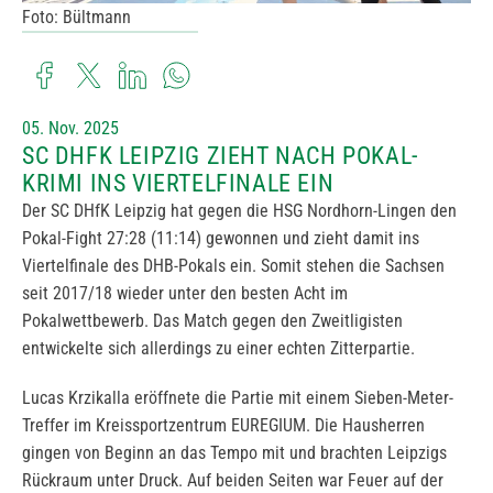
Foto: Bültmann
05. Nov. 2025
SC DHFK LEIPZIG ZIEHT NACH POKAL-
KRIMI INS VIERTELFINALE EIN
Der SC DHfK Leipzig hat gegen die HSG Nordhorn-Lingen den
Pokal-Fight 27:28 (11:14) gewonnen und zieht damit ins
Viertelfinale des DHB-Pokals ein. Somit stehen die Sachsen
seit 2017/18 wieder unter den besten Acht im
Pokalwettbewerb. Das Match gegen den Zweitligisten
entwickelte sich allerdings zu einer echten Zitterpartie.
Lucas Krzikalla eröffnete die Partie mit einem Sieben-Meter-
Treffer im Kreissportzentrum EUREGIUM. Die Hausherren
gingen von Beginn an das Tempo mit und brachten Leipzigs
Rückraum unter Druck. Auf beiden Seiten war Feuer auf der