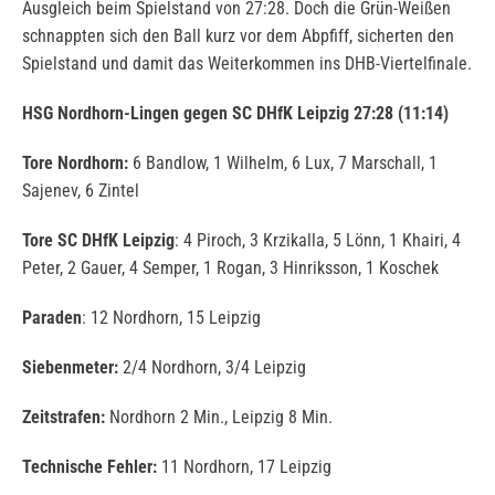
Ausgleich beim Spielstand von 27:28. Doch die Grün-Weißen
schnappten sich den Ball kurz vor dem Abpfiff, sicherten den
Spielstand und damit das Weiterkommen ins DHB-Viertelfinale.
HSG Nordhorn-Lingen gegen SC DHfK Leipzig 27:28 (11:14)
Tore Nordhorn:
6 Bandlow, 1 Wilhelm, 6 Lux, 7 Marschall, 1
Sajenev, 6 Zintel
Tore SC DHfK Leipzig
: 4 Piroch, 3 Krzikalla, 5 Lönn, 1 Khairi, 4
Peter, 2 Gauer, 4 Semper, 1 Rogan, 3 Hinriksson, 1 Koschek
Paraden
: 12 Nordhorn, 15 Leipzig
Siebenmeter:
2/4 Nordhorn, 3/4 Leipzig
Zeitstrafen:
Nordhorn 2 Min., Leipzig 8 Min.
Technische Fehler:
11 Nordhorn, 17 Leipzig