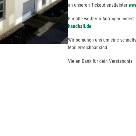
an unseren Ticketdienstleister
www
Für alle weiteren Anfragen findes
handball.de
.
Wir bemühen uns um eine schnellst
Mail erreichbar sind.
Vielen Dank für dein Verständnis!