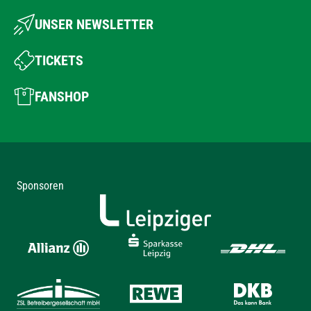
UNSER NEWSLETTER
TICKETS
FANSHOP
Sponsoren