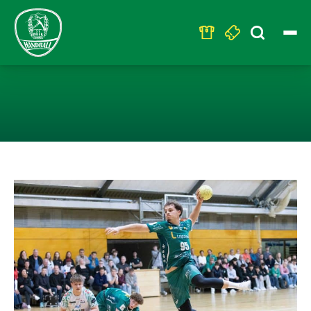
Search
for:
U19 - DEUTLIC