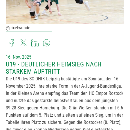
@pixelwunder
16. Nov. 2025
U19 - DEUTLICHER HEIMSIEG NACH
STARKEM AUFTRITT
Die U19 des SC DHfK Leipzig bestätigte am Sonntag, den 16.
November 2025, ihre starke Form in der A-Jugend-Bundesliga.
In der Kleinen Arena empfing das Team den HC Empor Rostock
und nutzte das gestärkte Selbstvertrauen aus dem jüngsten
39:28-Sieg gegen Horneburg. Die Grün-Weißen standen mit 6:6
Punkten auf dem 5. Platz und zielten auf einen Sieg, um in der
Tabelle ihren Platz zu sichern. Gegen die Rostocker (8. Platz),
die zuvor eine knappe Niederlage gegen Kiel einsteckten,