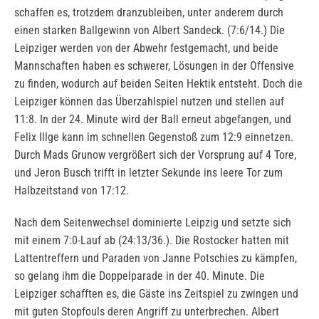
schaffen es, trotzdem dranzubleiben, unter anderem durch
einen starken Ballgewinn von Albert Sandeck. (7:6/14.) Die
Leipziger werden von der Abwehr festgemacht, und beide
Mannschaften haben es schwerer, Lösungen in der Offensive
zu finden, wodurch auf beiden Seiten Hektik entsteht. Doch die
Leipziger können das Überzahlspiel nutzen und stellen auf
11:8. In der 24. Minute wird der Ball erneut abgefangen, und
Felix Illge kann im schnellen Gegenstoß zum 12:9 einnetzen.
Durch Mads Grunow vergrößert sich der Vorsprung auf 4 Tore,
und Jeron Busch trifft in letzter Sekunde ins leere Tor zum
Halbzeitstand von 17:12.
Nach dem Seitenwechsel dominierte Leipzig und setzte sich
mit einem 7:0-Lauf ab (24:13/36.). Die Rostocker hatten mit
Lattentreffern und Paraden von Janne Potschies zu kämpfen,
so gelang ihm die Doppelparade in der 40. Minute. Die
Leipziger schafften es, die Gäste ins Zeitspiel zu zwingen und
mit guten Stopfouls deren Angriff zu unterbrechen. Albert