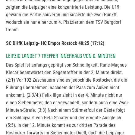
zeigten die Leipziger eine konzentrierte Leistung. Die U19
gewann die Partie souverän und sicherte die zwei Punktt,
wodurch sie nur einer zum 4. Platzierten dem TSV Burgdorf
trennt.
SC
DHfK Leipzig- HC Empor Rostock 40:25 (17:12)
LEIPZIG LANDET 7 TREFFER INNERHALB VON 6. MINUTEN
Das Spiel ist anfangs geprägt von Schnelligkeit. Rune Magnus
Klecar beantwortet den Gegentreffer in der 2. Minute direkt.
(2:1) Vor 102 Zuschauern sind es jedoch die Rostocker, die die
Führung übernehmen, nachdem der Pass zum Außen nicht
ankommt. (2:3/4.) Felix Illge zieht in der 4. Minute nicht nur
einen Siebenmeter, den er verwandelt, sondern auch eine Zwei-
Minuten-Strafe. (3:3) Nach einem Stürmerfoul der Gäste folgt
ein Schlagwurf von Bela Schäfer und der erneute Ausgleich
(5:5). In der 12. Minute kommt es zur dritten Parade des
Rostocker Torwarts im Siebenmeter-Duell, doch die Leipziger