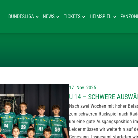
BUNDESLIGA
NEWS
TICKETS
HEIMSPIEL
FANZON
U 14 – SCHWER
17. Nov. 2025
U 14 – SCHWERE AUSWÄ
Nach zwei Wochen mit hoher Bel
zum schweren Rückspiel nach Radeb
um eine gute Ausgangsposition im
Leider müssen wir weiterhin auf de
Genesung. Insgesamt starteten wir