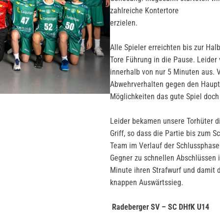
zahlreiche Kontertore
erzielen.
Alle Spieler erreichten bis zur Ha
Tore Führung in die Pause. Leider
innerhalb von nur 5 Minuten aus. 
Abwehrverhalten gegen den Haupt
Möglichkeiten das gute Spiel doc
Leider bekamen unsere Torhüter di
Griff, so dass die Partie bis zum 
Team im Verlauf der Schlussphase.
Gegner zu schnellen Abschlüssen i
Minute ihren Strafwurf und damit d
knappen Auswärtssieg.
Radeberger SV – SC DHfK U14 3