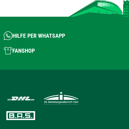
HILFE PER WHATSAPP
FANSHOP