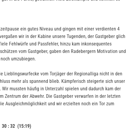
lbzeitpause ein gutes Niveau und gingen mit einer verdienten 4
 vergaßen wir in der Kabine unsere Tugenden, der Gastgeber glich
Viele Fehlwürfe und Passfehler, hinzu kam inkonsequentes
schützen vom Gastgeber, gaben den Radebergern Motivation und
h noch umzubiegen.
e Lieblingswurfecke vom Torjäger der Regionalliga nicht in den
Schluss mehr als spannend blieb. Kämpferisch steigerte sich unser
 Wir mussten häufig in Unterzahl spielen und dadurch kam der
m Zentrum der Abwehr. Die Gastgeber verwarfen in der letzten
ie Ausgleichmöglichkeit und wir erzielten noch ein Tor zum
0 : 32 (15:19)