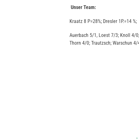
Unser Team:
Kraatz 8 P=28%; Dresler 1P.=14 %;
Auerbach 5/1, Loest 7/3; Knoll 4/0;
Thorn 4/0; Trautzsch; Warschun 4/