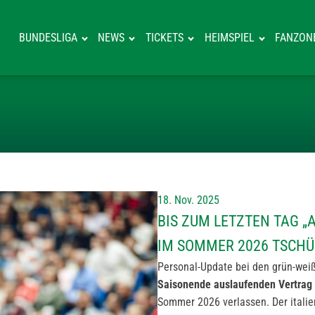
BUNDESLIGA
NEWS
TICKETS
HEIMSPIEL
FANZON
BIS ZUM LETZT
18. Nov. 2025
BIS ZUM LETZTEN TAG „
IM SOMMER 2026 TSCHÜ
Personal-Update bei den grün-wei
Saisonende auslaufenden Vertrag 
Sommer 2026 verlassen. Der italie