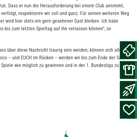
 hat. Dass er nun die Herausforderung bei einem Club annimmt,
 verfolgt, respektieren wir voll und ganz. Für seinen weiteren Weg
r wird hier stets ein gern gesehener Gast bleiben. Ich habe
ns bis zum letzten Spieltag auf ihn verlassen können“, so
ns über diese Nachricht traurig sein werden, können sich alle
ico – und EUCH im Rücken – werden wir bis zum Ende der Saison
e Spiele wie möglich zu gewinnen und in der 1. Bundesliga zu