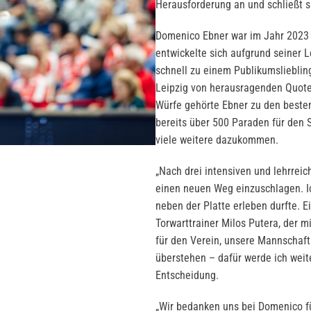
Herausforderung an und schließt 
Domenico Ebner war im Jahr 2023 
entwickelte sich aufgrund seiner 
schnell zu einem Publikumslieblin
Leipzig von herausragenden Quote
Würfe gehörte Ebner zu den best
bereits über 500 Paraden für den 
viele weitere dazukommen.
„Nach drei intensiven und lehrrei
einen neuen Weg einzuschlagen. Ic
neben der Platte erleben durfte. E
Torwarttrainer Milos Putera, der m
für den Verein, unsere Mannschaft 
überstehen – dafür werde ich weite
Entscheidung.
„Wir bedanken uns bei Domenico für