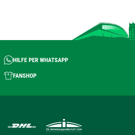
HILFE PER WHATSAPP
FANSHOP