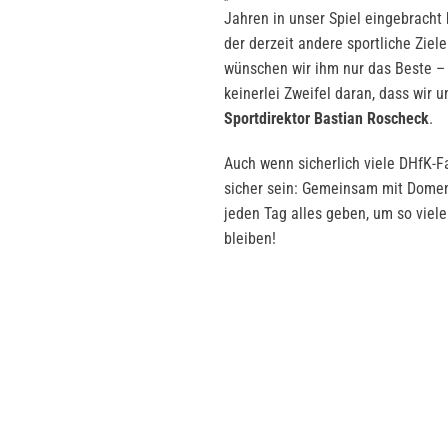
Jahren in unser Spiel eingebracht
der derzeit andere sportliche Ziele
wünschen wir ihm nur das Beste – e
keinerlei Zweifel daran, dass wir u
Sportdirektor Bastian Roscheck
.
Auch wenn sicherlich viele DHfK-Fa
sicher sein: Gemeinsam mit Domen
jeden Tag alles geben, um so viel
bleiben!