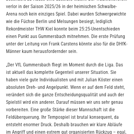
verlor in der Saison 2025/26 in der heimischen Schwalbe-
Arena noch kein einziges Spiel. Dabei wurden Schwergewichte
wie die Füchse Berlin und Melsungen besiegt, lediglich
Rekordmeister THW Kiel konnte beim 25:25-Unentschieden
einen Punkt aus Gummersbach mitnehmen. Die erste Prüfung
unter der Leitung von Frank Carstens könnte also für die DHfK-
Männer kaum herausfordernder sein.
„Der VfL Gummersbach fliegt im Moment durch die Liga. Das
ist aktuell das komplette Gegenteil unserer Situation. Sie
haben viele gute Individualisten und mit Julian Köster einen
absoluten Dreh- und Angelpunkt. Wenn er auf dem Feld steht,
verändert sich die ganze Entscheidungsqualität und auch der
Spielstil wird ein anderer. Darauf müssen wir uns sehr genau
vorbereiten. Eine große Stärke dieser Mannschaft ist die
Feldüberquerung. Ihr Tempospiel ist brutal konsequent, da
entsteht enormer Druck. Deshalb brauchen wir klare Abläufe
im Angriff und einen extrem gut organisierten Rückzug – egal,