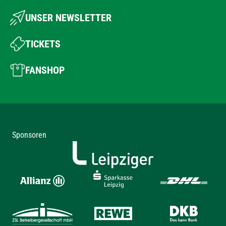
UNSER NEWSLETTER
TICKETS
FANSHOP
Sponsoren