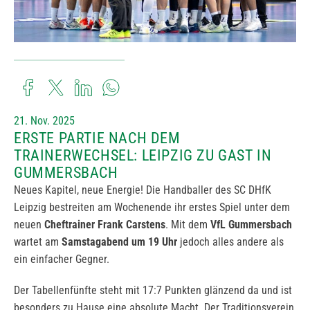
21. Nov. 2025
ERSTE PARTIE NACH DEM
TRAINERWECHSEL: LEIPZIG ZU GAST IN
GUMMERSBACH
Neues Kapitel, neue Energie! Die Handballer des SC DHfK
Leipzig bestreiten am Wochenende ihr erstes Spiel unter dem
neuen
Cheftrainer Frank Carstens
. Mit dem
VfL Gummersbach
wartet am
Samstagabend um 19 Uhr
jedoch alles andere als
ein einfacher Gegner.
Der Tabellenfünfte steht mit 17:7 Punkten glänzend da und ist
besonders zu Hause eine absolute Macht. Der Traditionsverein