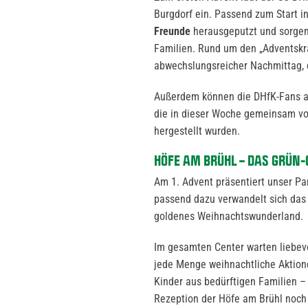
Burgdorf ein. Passend zum Start i
Freunde
herausgeputzt und sorgen
Familien. Rund um den „Adventskr
abwechslungsreicher Nachmittag, 
Außerdem können die DHfK-Fans 
die in dieser Woche gemeinsam vo
hergestellt wurden.
HÖFE AM BRÜHL – DAS GRÜ
Am 1. Advent präsentiert unser Pa
passend dazu verwandelt sich das 
goldenes Weihnachtswunderland.
Im gesamten Center warten liebevo
jede Menge weihnachtliche Aktion
Kinder aus bedürftigen Familien 
Rezeption der Höfe am Brühl noch