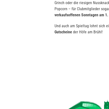
Grinch oder die riesigen Nussknac
Popcorn – für Clubmitglieder soga
verkaufsoffenen Sonntagen am 1.
Und auch am Spieltag lohnt sich e
Gutscheine
der Höfe am Brühl!