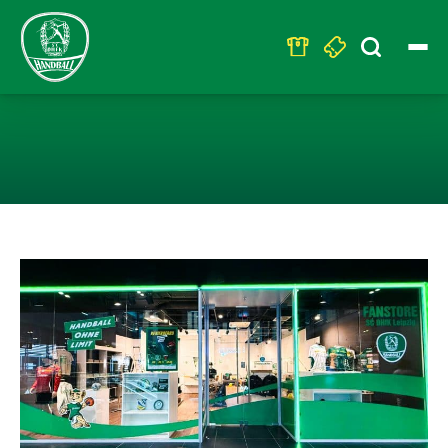
Search
for:
HEUTE: BLACK 