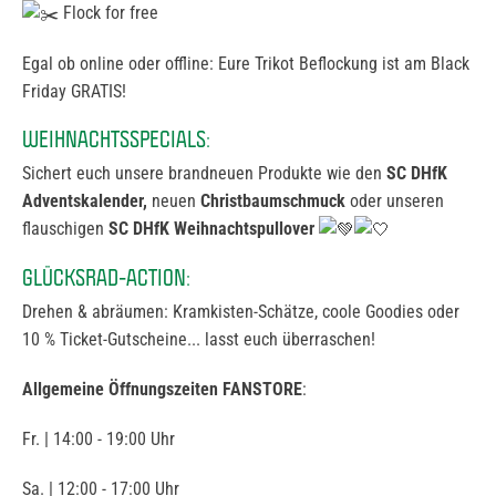
Flock for free
Egal ob online oder offline: Eure Trikot Beflockung ist am Black
Friday GRATIS!
WEIHNACHTSSPECIALS:
Sichert euch unsere brandneuen Produkte wie den
SC DHfK
Adventskalender,
neuen
Christbaumschmuck
oder unseren
flauschigen
SC DHfK Weihnachtspullover
GLÜCKSRAD-ACTION:
Drehen & abräumen: Kramkisten-Schätze, coole Goodies oder
10 % Ticket-Gutscheine... lasst euch überraschen!
Allgemeine Öffnungszeiten FANSTORE
:
Fr. | 14:00 - 19:00 Uhr
Sa. | 12:00 - 17:00 Uhr