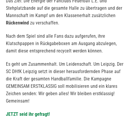
Das Ziel: Die Energie der Fanclubs Feuerball L.E. und
Stehplatzbande auf die gesamte Halle zu übertragen und der
Mannschaft im Kampf um den Klassenerhalt zusätzlichen
Rückenwind
zu verschaffen.
Nach dem Spiel sind alle Fans dazu aufgerufen, ihre
Klatschpappen in Rückgabeboxen am Ausgang abzulegen,
damit diese entsprechend recycelt werden können.
Es geht um Zusammenhalt. Um Leidenschaft. Um Leipzig. Der
SC DHfK Leipzig setzt in dieser herausfordernden Phase auf
die Kraft der gesamten Handballfamilie. Die Kampagne
GEMEINSAM ERSTKLASSIG soll mobilisieren und ein klares
Zeichen senden: Wir geben alles! Wir bleiben erstklassig!
Gemeinsam!
JETZT seid ihr gefragt!