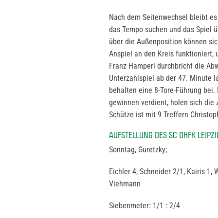
Nach dem Seitenwechsel bleibt es
das Tempo suchen und das Spiel üb
über die Außenposition können sic
Anspiel an den Kreis funktioniert,
Franz Hamperl durchbricht die Abwe
Unterzahlspiel ab der 47. Minute 
behalten eine 8-Tore-Führung bei. 
gewinnen verdient, holen sich die 
Schütze ist mit 9 Treffern Christop
AUFSTELLUNG DES SC DHFK LEIPZI
Sonntag, Guretzky;
Eichler 4, Schneider 2/1, Kairis 1,
Viehmann
Siebenmeter: 1/1 : 2/4