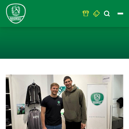
Search
for:
EM-MEDAILLEN