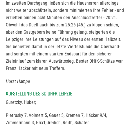
Im zweiten Durchgang ließen sich die Hausherren allerdings
nicht weiter abschütteln, sondern minimierten ihre Fehler - und
erzielten binnen acht Minuten den Anschlusstreffer - 20:21.
Obwohl das Duell auch bis zum 25:26 (45.) zu kippen schien,
aber den Gastgebern keine Führung gelang, steigerten die
Leipziger ihre Leistungen auf das Niveau der ersten Halbzeit.
Sie behielten damit in der letzte Viertelstunde die Oberhand-
und sorgten mit einem starken Endspurt für den sicheren
Zieleinlauf zum klaren Auswärtssieg. Bester DHfK-Schütze war
Franz Häcker mit neun Treffern.
Horst Hampe
AUFSTELLUNG DES SC DHFK LEIPZIG
Guretzky, Huber;
Pietrusky 7, Volmert 5, Gauer 5, Kremen 7, Häcker 9/4,
Zimmermann 3, Brix1,Greilich, Reith, Schäfer