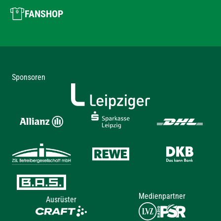
FANSHOP
Sponsoren
Medienpartner
Ausrüster