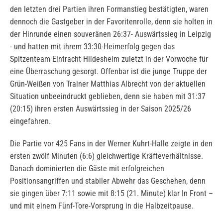
den letzten drei Partien ihren Formanstieg bestätigten, waren
dennoch die Gastgeber in der Favoritenrolle, denn sie holten in
der Hinrunde einen souveränen 26:37- Auswärtssieg in Leipzig
- und hatten mit ihrem 33:30-Heimerfolg gegen das
Spitzenteam Eintracht Hildesheim zuletzt in der Vorwoche für
eine Überraschung gesorgt. Offenbar ist die junge Truppe der
Grün-Weißen von Trainer Matthias Albrecht von der aktuellen
Situation unbeeindruckt geblieben, denn sie haben mit 31:37
(20:15) ihren ersten Auswärtssieg in der Saison 2025/26
eingefahren.
Die Partie vor 425 Fans in der Werner Kuhrt-Halle zeigte in den
ersten zwölf Minuten (6:6) gleichwertige Kräfteverhältnisse.
Danach dominierten die Gäste mit erfolgreichen
Positionsangriffen und stabiler Abwehr das Geschehen, denn
sie gingen über 7:11 sowie mit 8:15 (21. Minute) klar In Front –
und mit einem Fünf-Tore-Vorsprung in die Halbzeitpause.