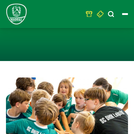
Search
for:
INTERESSE AN 