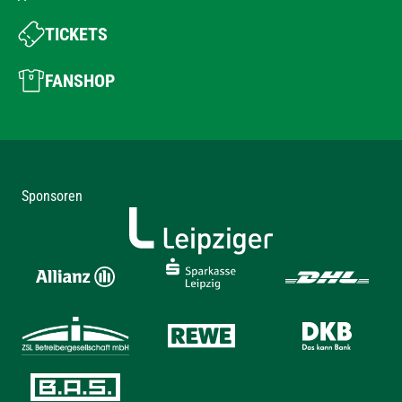
TICKETS
FANSHOP
Sponsoren