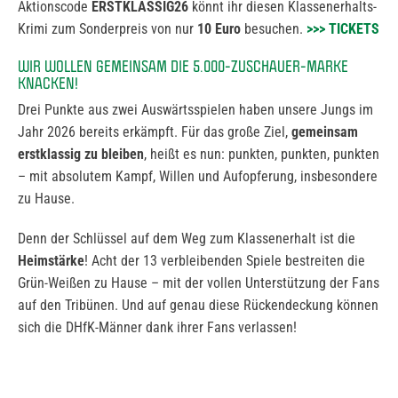
Aktionscode
ERSTKLASSIG26
könnt ihr diesen Klassenerhalts-
Krimi zum Sonderpreis von nur
10 Euro
besuchen.
>>> TICKETS
WIR WOLLEN GEMEINSAM DIE 5.000-ZUSCHAUER-MARKE
KNACKEN!
Drei Punkte aus zwei Auswärtsspielen haben unsere Jungs im
Jahr 2026 bereits erkämpft. Für das große Ziel,
gemeinsam
erstklassig zu bleiben
, heißt es nun: punkten, punkten, punkten
– mit absolutem Kampf, Willen und Aufopferung, insbesondere
zu Hause.
Denn der Schlüssel auf dem Weg zum Klassenerhalt ist die
Heimstärke
! Acht der 13 verbleibenden Spiele bestreiten die
Grün-Weißen zu Hause – mit der vollen Unterstützung der Fans
auf den Tribünen. Und auf genau diese Rückendeckung können
sich die DHfK-Männer dank ihrer Fans verlassen!