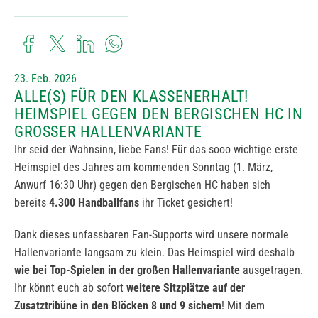
23. Feb. 2026
ALLE(S) FÜR DEN KLASSENERHALT!
HEIMSPIEL GEGEN DEN BERGISCHEN HC IN
GROSSER HALLENVARIANTE
Ihr seid der Wahnsinn, liebe Fans! Für das sooo wichtige erste
Heimspiel des Jahres am kommenden Sonntag (1. März,
Anwurf 16:30 Uhr) gegen den Bergischen HC haben sich
bereits
4.300 Handballfans
ihr Ticket gesichert!
Dank dieses unfassbaren Fan-Supports wird unsere normale
Hallenvariante langsam zu klein. Das Heimspiel wird deshalb
wie bei Top-Spielen in der großen Hallenvariante
ausgetragen.
Ihr könnt euch ab sofort
weitere Sitzplätze auf der
Zusatztribüne in den Blöcken 8 und 9 sichern
! Mit dem