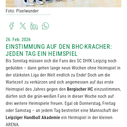
Foto: Pixelwunder
26. Feb. 2026
EINSTIMMUNG AUF DEN BHC-KRACHER:
JEDEN TAG EIN HEIMSPIEL
Bis Sonntag müssen sich die Fans des SC DHfK Leipzig noch
gedulden – dann gehen lange neun Wochen ohne Heimspiel in
der stärksten Liga der Welt endlich zu Ende! Doch um die
Wartezeit zu verkürzen und sich angemessen auf das erste
Heimspiel des Jahres gegen den
Bergischer HC
einzustimmen,
dürfen sich die grün-weißen Fans in dieser Woche noch auf
drei weitere Heimspiele freuen. Egal ob Donnerstag, Freitag
oder Samstag – an jedem Tag bestreitet eine Mannschaft der
Leipziger Handball Akademie
ein Heimspiel in der kleinen
ARENA.