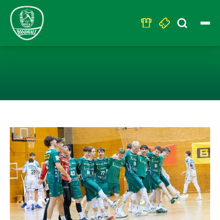
Search
for:
EINSTIMMUNG A