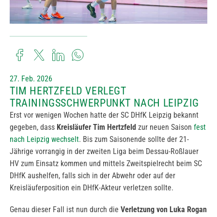
27. Feb. 2026
TIM HERTZFELD VERLEGT
TRAININGSSCHWERPUNKT NACH LEIPZIG
Erst vor wenigen Wochen hatte der SC DHfK Leipzig bekannt
gegeben, dass
Kreisläufer Tim Hertzfeld
zur neuen Saison
fest
nach Leipzig wechselt
. Bis zum Saisonende sollte der 21-
Jährige vorrangig in der zweiten Liga beim Dessau-Roßlauer
HV zum Einsatz kommen und mittels Zweitspielrecht beim SC
DHfK aushelfen, falls sich in der Abwehr oder auf der
Kreisläuferposition ein DHfK-Akteur verletzen sollte.
Genau dieser Fall ist nun durch die
Verletzung von Luka Rogan