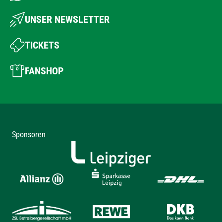
UNSER NEWSLETTER
TICKETS
FANSHOP
Sponsoren