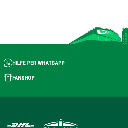
HILFE PER WHATSAPP
FANSHOP