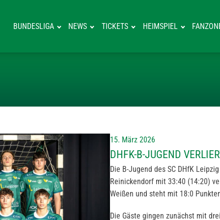
BUNDESLIGA
NEWS
TICKETS
HEIMSPIEL
FANZON
DHFK-B-JUGEND
15. März 2026
DHFK-B-JUGEND VERLIE
Die B-Jugend des SC DHfK Leipzig
Reinickendorf mit 33:40 (14:20) v
Weißen und steht mit 18:0 Punkten
Die Gäste gingen zunächst mit dre