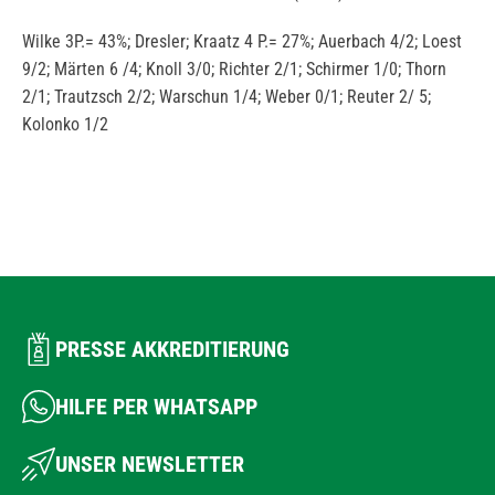
Wilke 3P.= 43%; Dresler; Kraatz 4 P.= 27%; Auerbach 4/2; Loest
9/2; Märten 6 /4; Knoll 3/0; Richter 2/1; Schirmer 1/0; Thorn
2/1; Trautzsch 2/2; Warschun 1/4; Weber 0/1; Reuter 2/ 5;
Kolonko 1/2
PRESSE AKKREDITIERUNG
HILFE PER WHATSAPP
UNSER NEWSLETTER