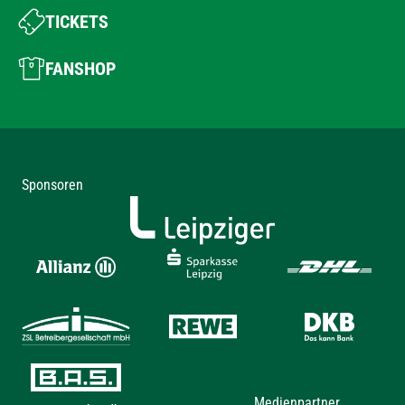
TICKETS
FANSHOP
Sponsoren
Medienpartner