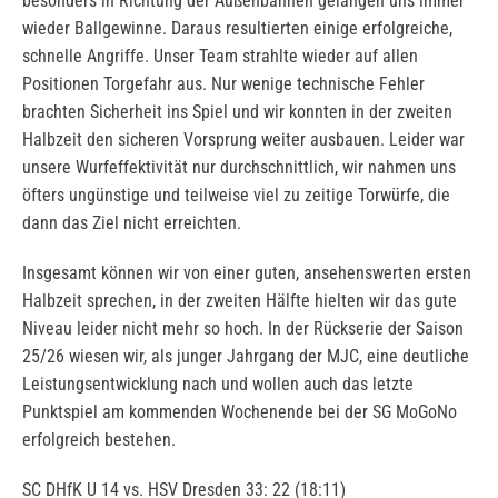
besonders in Richtung der Außenbahnen gelangen uns immer
wieder Ballgewinne. Daraus resultierten einige erfolgreiche,
schnelle Angriffe. Unser Team strahlte wieder auf allen
Positionen Torgefahr aus. Nur wenige technische Fehler
brachten Sicherheit ins Spiel und wir konnten in der zweiten
Halbzeit den sicheren Vorsprung weiter ausbauen. Leider war
unsere Wurfeffektivität nur durchschnittlich, wir nahmen uns
öfters ungünstige und teilweise viel zu zeitige Torwürfe, die
dann das Ziel nicht erreichten.
Insgesamt können wir von einer guten, ansehenswerten ersten
Halbzeit sprechen, in der zweiten Hälfte hielten wir das gute
Niveau leider nicht mehr so hoch. In der Rückserie der Saison
25/26 wiesen wir, als junger Jahrgang der MJC, eine deutliche
Leistungsentwicklung nach und wollen auch das letzte
Punktspiel am kommenden Wochenende bei der SG MoGoNo
erfolgreich bestehen.
SC DHfK U 14 vs. HSV Dresden 33: 22 (18:11)