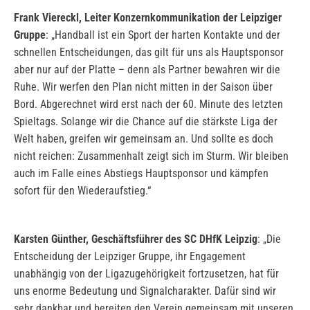
Frank Viereckl, Leiter Konzernkommunikation der Leipziger
Gruppe
: „Handball ist ein Sport der harten Kontakte und der
schnellen Entscheidungen, das gilt für uns als Hauptsponsor
aber nur auf der Platte – denn als Partner bewahren wir die
Ruhe. Wir werfen den Plan nicht mitten in der Saison über
Bord. Abgerechnet wird erst nach der 60. Minute des letzten
Spieltags. Solange wir die Chance auf die stärkste Liga der
Welt haben, greifen wir gemeinsam an. Und sollte es doch
nicht reichen: Zusammenhalt zeigt sich im Sturm. Wir bleiben
auch im Falle eines Abstiegs Hauptsponsor und kämpfen
sofort für den Wiederaufstieg.“
Karsten Günther, Geschäftsführer des SC DHfK Leipzig
: „Die
Entscheidung der Leipziger Gruppe, ihr Engagement
unabhängig von der Ligazugehörigkeit fortzusetzen, hat für
uns enorme Bedeutung und Signalcharakter. Dafür sind wir
sehr dankbar und bereiten den Verein gemeinsam mit unseren