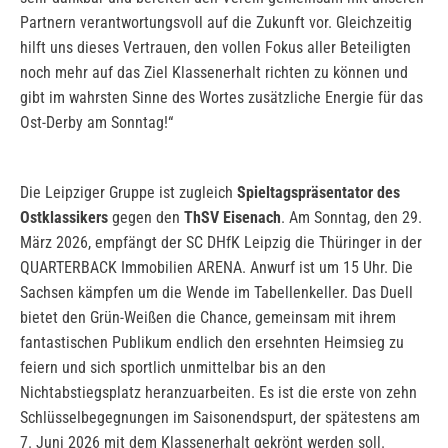
Partnern verantwortungsvoll auf die Zukunft vor. Gleichzeitig
hilft uns dieses Vertrauen, den vollen Fokus aller Beteiligten
noch mehr auf das Ziel Klassenerhalt richten zu können und
gibt im wahrsten Sinne des Wortes zusätzliche Energie für das
Ost-Derby am Sonntag!“
Die Leipziger Gruppe ist zugleich
Spieltagspräsentator des
Ostklassikers
gegen den
ThSV Eisenach
. Am Sonntag, den 29.
März 2026, empfängt der SC DHfK Leipzig die Thüringer in der
QUARTERBACK Immobilien ARENA. Anwurf ist um 15 Uhr. Die
Sachsen kämpfen um die Wende im Tabellenkeller. Das Duell
bietet den Grün-Weißen die Chance, gemeinsam mit ihrem
fantastischen Publikum endlich den ersehnten Heimsieg zu
feiern und sich sportlich unmittelbar bis an den
Nichtabstiegsplatz heranzuarbeiten. Es ist die erste von zehn
Schlüsselbegegnungen im Saisonendspurt, der spätestens am
7. Juni 2026 mit dem Klassenerhalt gekrönt werden soll.