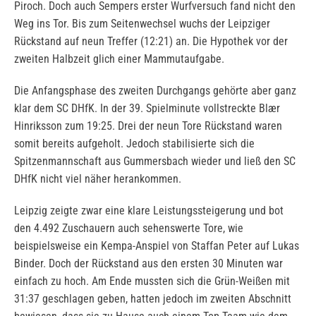
Piroch. Doch auch Sempers erster Wurfversuch fand nicht den
Weg ins Tor. Bis zum Seitenwechsel wuchs der Leipziger
Rückstand auf neun Treffer (12:21) an. Die Hypothek vor der
zweiten Halbzeit glich einer Mammutaufgabe.
Die Anfangsphase des zweiten Durchgangs gehörte aber ganz
klar dem SC DHfK. In der 39. Spielminute vollstreckte Blær
Hinriksson zum 19:25. Drei der neun Tore Rückstand waren
somit bereits aufgeholt. Jedoch stabilisierte sich die
Spitzenmannschaft aus Gummersbach wieder und ließ den SC
DHfK nicht viel näher herankommen.
Leipzig zeigte zwar eine klare Leistungssteigerung und bot
den 4.492 Zuschauern auch sehenswerte Tore, wie
beispielsweise ein Kempa-Anspiel von Staffan Peter auf Lukas
Binder. Doch der Rückstand aus den ersten 30 Minuten war
einfach zu hoch. Am Ende mussten sich die Grün-Weißen mit
31:37 geschlagen geben, hatten jedoch im zweiten Abschnitt