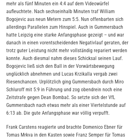
mehr als fünf Minuten ein 4:4 auf dem Videowürfel
aufleuchtete. Nach sechseinhalb Minuten traf William
Bogojevic aus neun Metern zum 5:5. Nun offenbarten sich
allerdings Parallelen zum Hinspiel. Auch in Gummersbach
hatte Leipzig eine starke Anfangsphase gezeigt – und war
danach in einen vorentscheidenden Negativlauf geraten, der
trotz guter Leistung nicht mehr vollständig repariert werden
konnte. Auch diesmal nahm dieses Schicksal seinen Lauf.
Bogojevic ließ sich den Ball in der Vorwärtsbewegung
unglücklich abnehmen und Lucas Krzikalla vergab zwei
Riesenchancen. Urplötzlich ging Gummersbach durch Miro
Schluroff mit 5:9 in Führung und zog obendrein noch eine
Zeitstrafe gegen Dean Bombač. So setzte sich der VfL
Gummersbach nach etwas mehr als einer Viertelstunde auf
6:13 ab. Die gute Anfangsphase war völlig verpufft.
Frank Carstens reagierte und brachte Domenico Ebner für
Tomas Mrkva in den Kasten sowie Franz Semper für Tomas