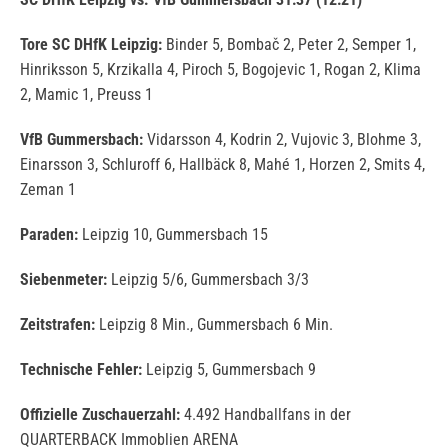
Tore SC DHfK Leipzig:
Binder 5, Bombač 2, Peter 2, Semper 1,
Hinriksson 5, Krzikalla 4, Piroch 5, Bogojevic 1, Rogan 2, Klima
2, Mamic 1, Preuss 1
VfB Gummersbach:
Vidarsson 4, Kodrin 2, Vujovic 3, Blohme 3,
Einarsson 3, Schluroff 6, Hallbäck 8, Mahé 1, Horzen 2, Smits 4,
Zeman 1
Paraden:
Leipzig 10, Gummersbach 15
Siebenmeter:
Leipzig 5/6, Gummersbach 3/3
Zeitstrafen:
Leipzig 8 Min., Gummersbach 6 Min.
Technische Fehler:
Leipzig 5, Gummersbach 9
Offizielle Zuschauerzahl:
4.492 Handballfans in der
QUARTERBACK Immoblien ARENA