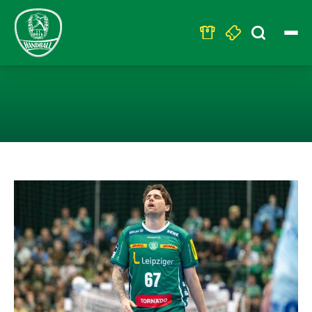
Search
for:
KLARE LEISTUN