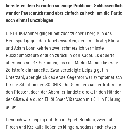
bereiteten dem Favoriten so einige Probleme. Schlussendlich
war der Pausenrückstand aber einfach zu hoch, um die Partie
noch einmal umzubiegen.
Die DHfK-Männer gingen mit zusätzlicher Energie in das
Heimspiel gegen den Tabellenvierten, denn mit
Matěj Klíma
und Adam Lönn kehrten zwei schmerzlich vermisste
Rückraumakteure endlich zurück in den Kader. Es dauerte
allerdings nur 48 Sekunden, bis sich Marko Mamić die erste
Zeitstrafe einhandelte. Zwar verteidigte Leipzig gut in
Unterzahl, aber gleich das erste Gegentor war symptomatisch
für die Situation des SC DHfK: Die Gummersbacher trafen nur
den Pfosten, doch der Abpraller landete direkt in den Händen
der Gäste, die durch Elliði Snær Viðarsson mit 0:1 in Führung
gingen.
Dennoch war Leipzig gut drin im Spiel. Bombač, zweimal
Piroch und Krzikalla ließen es klingeln, sodass nach etwas