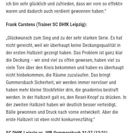
ich bin sehr glücklich und zufrieden, dass wir vorn so effektiv
waren und dadurch auch verdient gewonnen haben.“
Frank Carstens (Trainer SC DHfK Leipzig):
„Glückwunsch zum Sieg und zu der sehr starken Serie. Es hat
nicht gereicht, weil wir überhaupt keine Deckungsqualität in
der ersten Halbzeit gezeigt haben. Das Problem ist ganz klar
die Deckung – wir sind viel zu offen gewesen, haben viel zu
viele Tore über den Kreis bekommen und haben es überhaupt
nicht hinbekommen, die Räume zuzulaufen. Das bringt
Gummersbach Sicherheit, wir werden immer nervöser und
haben mehr kleine Stockfehler drin, die gnadenlos bestraft
werden. In der Halbzeit galt es, den Reset-Knopf zu drücken. In
der zweiten Halbzeit haben wir deutlich besser verteidigt,
Bälle gewonnen und Druck nach vorne entwickelt. Aber die
erste Halbzeit ist eben nicht konkurrenzfähig.“
SC DHfK Leipzig vs. VfB Gummersbach 31:37 (12:21)