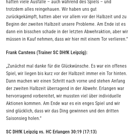
hatten viele Ausfälle – auch während des Spiels – und
trotzdem alles reingehauen. Wir haben uns gut
zurückgekämpft, hatten aber vor allem vor der Halbzeit und zu
Beginn der zweiten Halbzeit unsere Probleme. Am Ende ist es
dann ein bisschen schade in der letzten Abwehraktion, aber wir
müssen in Kauf nehmen, dass wir hier mit einem Tor verlieren.“
Frank Carstens (Trainer SC DHfK Leipzig):
„Zunächst mal danke für die Glückwünsche. Es war ein offenes
Spiel, wir liegen bis kurz vor der Halbzeit immer ein Tor hinten.
Dann machen wir einen Schritt nach vorne und stehen Anfang
der zweiten Halbzeit überragend in der Abwehr. Erlangen war
hervorragend vorbereitet, wir mussten viel über individuelle
Aktionen kommen. Am Ende war es ein enges Spiel und wir
sind glücklich, dass wir das Ding gewinnen und den dritten
Saisonsieg holen.“
SC DHfK Leipzig vs. HC Erlangen 30:19 (17:13)