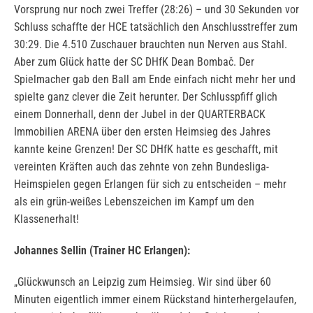
Vorsprung nur noch zwei Treffer (28:26) – und 30 Sekunden vor
Schluss schaffte der HCE tatsächlich den Anschlusstreffer zum
30:29. Die 4.510 Zuschauer brauchten nun Nerven aus Stahl.
Aber zum Glück hatte der SC DHfK Dean Bombač. Der
Spielmacher gab den Ball am Ende einfach nicht mehr her und
spielte ganz clever die Zeit herunter. Der Schlusspfiff glich
einem Donnerhall, denn der Jubel in der QUARTERBACK
Immobilien ARENA über den ersten Heimsieg des Jahres
kannte keine Grenzen! Der SC DHfK hatte es geschafft, mit
vereinten Kräften auch das zehnte von zehn Bundesliga-
Heimspielen gegen Erlangen für sich zu entscheiden – mehr
als ein grün-weißes Lebenszeichen im Kampf um den
Klassenerhalt!
Johannes Sellin (Trainer HC Erlangen):
„Glückwunsch an Leipzig zum Heimsieg. Wir sind über 60
Minuten eigentlich immer einem Rückstand hinterhergelaufen,