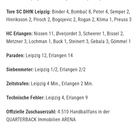
Tore SC DHfK Leipzig:
Binder 4, Bombač 8, Peter 4, Semper 2,
Hinriksson 2, Piroch 2, Bogojevic 2, Rogan 2, Klima 1, Preuss 3
HC Erlangen:
Nissen 11, Øverjordet 3, Scheerer 1, Bissel 2,
Metzner 3, Lochman 1, Buck 1, Steinert 3, Gebala 3, Gömmel 1
Paraden:
Leipzig 12, Erlangen 14
Siebenmeter:
Leipzig 1/2, Erlangen 2/2
Zeitstrafen:
Leipzig 4 Min., Erlangen 2 Min.
Technische Fehler:
Leipzig 4, Erlangen 9
Offizielle Zuschauerzahl:
4.510 Handballfans in der
QUARTERBACK Immobilien ARENA