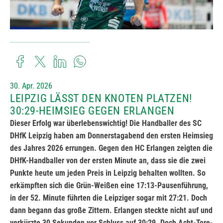
30. Apr. 2026
LEIPZIG LÄSST DEN KNOTEN PLATZEN!
30:29-HEIMSIEG GEGEN ERLANGEN
Dieser Erfolg war überlebenswichtig! Die Handballer des SC
DHfK Leipzig haben am Donnerstagabend den ersten Heimsieg
des Jahres 2026 errungen. Gegen den HC Erlangen zeigten die
DHfK-Handballer von der ersten Minute an, dass sie die zwei
Punkte heute um jeden Preis in Leipzig behalten wollten. So
erkämpften sich die Grün-Weißen eine 17:13-Pausenführung,
in der 52. Minute führten die Leipziger sogar mit 27:21. Doch
dann begann das große Zittern. Erlangen steckte nicht auf und
verkürzte 30 Sekunden vor Schluss auf 30:29. Doch Acht-Tore-