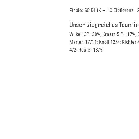
Finale: SC DHfK – HC Elbflorenz 
Unser siegreiches Team in
Wilke 13P.=38%; Kraatz 5 P.= 17%; 
Märten 17/11; Knoll 12/4; Richter 
4/2; Reuter 18/5