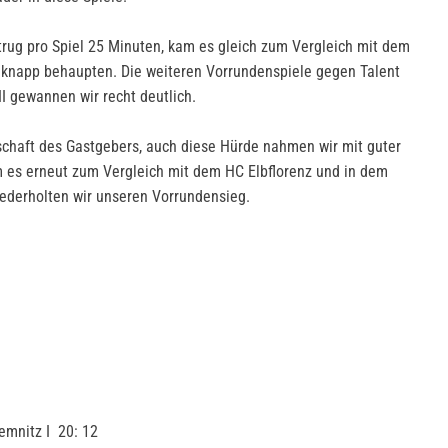
trug pro Spiel 25 Minuten, kam es gleich zum Vergleich mit dem
 knapp behaupten. Die weiteren Vorrundenspiele gegen Talent
I gewannen wir recht deutlich.
schaft des Gastgebers, auch diese Hürde nahmen wir mit guter
m es erneut zum Vergleich mit dem HC Elbflorenz und in dem
ederholten wir unseren Vorrundensieg.
emnitz I 20: 12