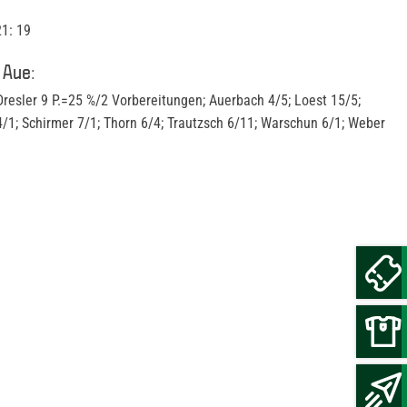
21: 19
 Aue:
Dresler 9 P.=25 %/2 Vorbereitungen; Auerbach 4/5; Loest 15/5;
4/1; Schirmer 7/1; Thorn 6/4; Trautzsch 6/11; Warschun 6/1; Weber