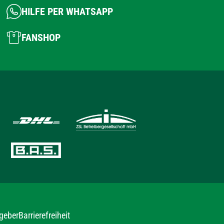
HILFE PER WHATSAPP
FANSHOP
geber
Barrierefreiheit