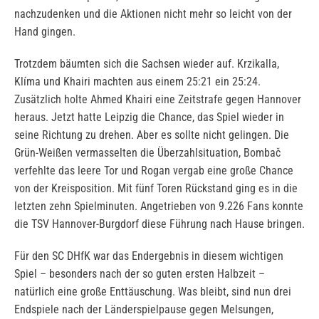
nachzudenken und die Aktionen nicht mehr so leicht von der
Hand gingen.
Trotzdem bäumten sich die Sachsen wieder auf. Krzikalla,
Klíma und Khairi machten aus einem 25:21 ein 25:24.
Zusätzlich holte Ahmed Khairi eine Zeitstrafe gegen Hannover
heraus. Jetzt hatte Leipzig die Chance, das Spiel wieder in
seine Richtung zu drehen. Aber es sollte nicht gelingen. Die
Grün-Weißen vermasselten die Überzahlsituation, Bombač
verfehlte das leere Tor und Rogan vergab eine große Chance
von der Kreisposition. Mit fünf Toren Rückstand ging es in die
letzten zehn Spielminuten. Angetrieben von 9.226 Fans konnte
die TSV Hannover-Burgdorf diese Führung nach Hause bringen.
Für den SC DHfK war das Endergebnis in diesem wichtigen
Spiel – besonders nach der so guten ersten Halbzeit –
natürlich eine große Enttäuschung. Was bleibt, sind nun drei
Endspiele nach der Länderspielpause gegen Melsungen,