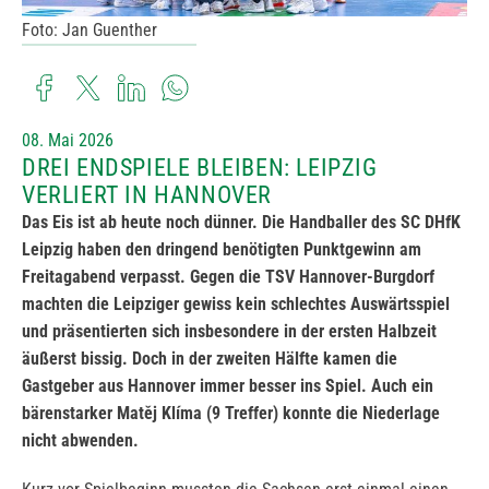
Foto: Jan Guenther
08. Mai 2026
DREI ENDSPIELE BLEIBEN: LEIPZIG
VERLIERT IN HANNOVER
Das Eis ist ab heute noch dünner. Die Handballer des SC DHfK
Leipzig haben den dringend benötigten Punktgewinn am
Freitagabend verpasst. Gegen die TSV Hannover-Burgdorf
machten die Leipziger gewiss kein schlechtes Auswärtsspiel
und präsentierten sich insbesondere in der ersten Halbzeit
äußerst bissig. Doch in der zweiten Hälfte kamen die
Gastgeber aus Hannover immer besser ins Spiel. Auch ein
bärenstarker Matěj Klíma (9 Treffer) konnte die Niederlage
nicht abwenden.