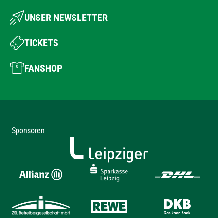
UNSER NEWSLETTER
TICKETS
FANSHOP
Sponsoren