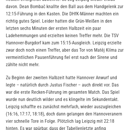
davon. Dean Bombač knallte den Ball aus dem Handgelenk zur
12:15-Führung in den Kasten. Die DHfK-Männer machten ein
richtig gutes Spiel. Leider hatten die Grün-Weißen in den
letzten sechs Minuten der ersten Halbzeit ein paar
Ladehemmungen und erzielten keinen Treffer mehr. Die TSV
Hannover-Burgdorf kam zum 15:15-Ausgleich. Leipzig erzielte
zwar doch noch einen Treffer, aber das Tor von Matěj Klíma zur
vermeintlichen Pausenführung fiel erst nach der Sirene und
zählte nicht mehr.
Zu Beginn der zweiten Halbzeit hatte Hannover Anwurf und
legte – natürlich durch Justus Fischer – auch direkt vor. Das
war die erste Recken-Führung im gesamten Match. Das Spiel
wurde nun deutlich wilder und es klingelte im Sekundentakt.
Leipzig schaffte es zunächst mehrfach, wieder auszugleichen
(16:16, 17:17, 18:18), doch dann gelangen den Hannoveranern
vier schnelle Tore in Folge. Plötzlich lag Leipzig mit 22:18
hinten. Es war spürbar, dass der Tabellenletzte anfing