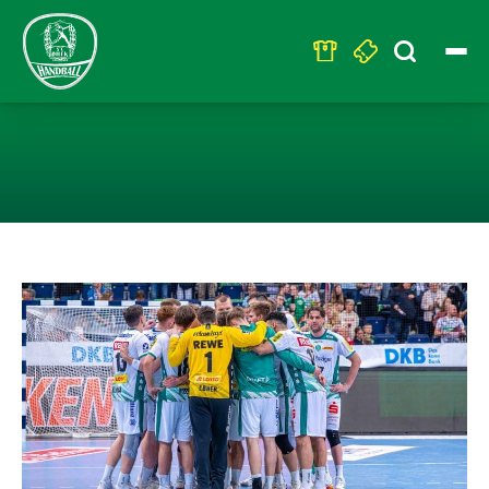
Search
for:
DREI ENDSPIELE