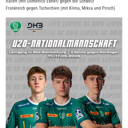
Italien (mit Domenico Ebner) gegen die Schweiz
Frankreich gegen Tschechien (mit Klima, Mrkva und Piroch)