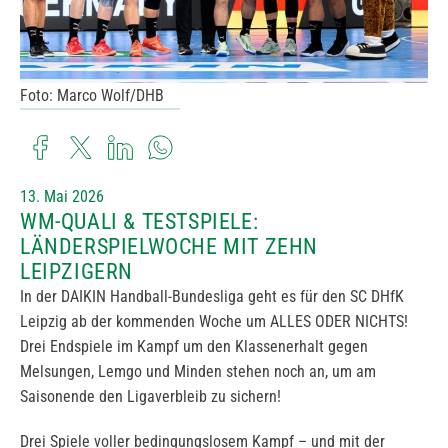
Foto: Marco Wolf/DHB
13. Mai 2026
WM-QUALI & TESTSPIELE:
LÄNDERSPIELWOCHE MIT ZEHN
LEIPZIGERN
In der DAIKIN Handball-Bundesliga geht es für den SC DHfK
Leipzig ab der kommenden Woche um ALLES ODER NICHTS!
Drei Endspiele im Kampf um den Klassenerhalt gegen
Melsungen, Lemgo und Minden stehen noch an, um am
Saisonende den Ligaverbleib zu sichern!
Drei Spiele voller bedingungslosem Kampf – und mit der