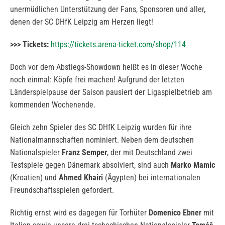
unermüdlichen Unterstützung der Fans, Sponsoren und aller,
denen der SC DHfK Leipzig am Herzen liegt!
>>> Tickets:
https://tickets.arena-ticket.com/shop/114
Doch vor dem Abstiegs-Showdown heißt es in dieser Woche
noch einmal: Köpfe frei machen! Aufgrund der letzten
Länderspielpause der Saison pausiert der Ligaspielbetrieb am
kommenden Wochenende.
Gleich zehn Spieler des SC DHfK Leipzig wurden für ihre
Nationalmannschaften nominiert. Neben dem deutschen
Nationalspieler
Franz Semper
, der mit Deutschland zwei
Testspiele gegen Dänemark absolviert, sind auch
Marko Mamic
(Kroatien) und
Ahmed Khairi
(Ägypten) bei internationalen
Freundschaftsspielen gefordert.
Richtig ernst wird es dagegen für Torhüter
Domenico Ebner
mit