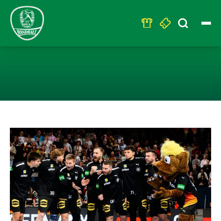
Search
for:
WM-QUALI & TE