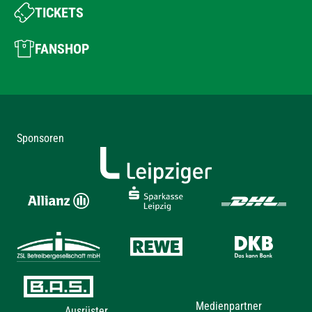
TICKETS
FANSHOP
Sponsoren
Medienpartner
Ausrüster