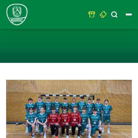
Search
for:
U19: QUALIFIK