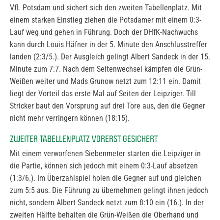
VfL Potsdam und sichert sich den zweiten Tabellenplatz. Mit
einem starken Einstieg ziehen die Potsdamer mit einem 0:3-
Lauf weg und gehen in Führung. Doch der DHfK-Nachwuchs
kann durch Louis Häfner in der 5. Minute den Anschlusstreffer
landen (2:3/5.). Der Ausgleich gelingt Albert Sandeck in der 15.
Minute zum 7:7. Nach dem Seitenwechsel kämpfen die Grün-
Weißen weiter und Mads Grunow netzt zum 12:11 ein. Damit
liegt der Vorteil das erste Mal auf Seiten der Leipziger. Till
Stricker baut den Vorsprung auf drei Tore aus, den die Gegner
nicht mehr verringern können (18:15).
ZWEITER TABELLENPLATZ VORERST GESICHERT
Mit einem verworfenen Siebenmeter starten die Leipziger in
die Partie, können sich jedoch mit einem 0:3-Lauf absetzen
(1:3/6.). Im Überzahlspiel holen die Gegner auf und gleichen
zum 5:5 aus. Die Führung zu übernehmen gelingt ihnen jedoch
nicht, sondern Albert Sandeck netzt zum 8:10 ein (16.). In der
zweiten Hälfte behalten die Grün-Weißen die Oberhand und