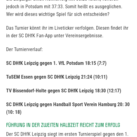
jedoch in Potsdam mit 37:33. Somit heißt es ausgeglichen.
Wer wird dieses wichtige Spiel für sich entscheiden?
Das Turnier könnt ihr im Liveticker verfolgen. Diesen findet ihr
in der SC DHfK Fan-App unter Vereinsergebnisse.
Der Turnierverlauf:
SC DHfK Leipzig gegen 1. VfL Potsdam 18:15 (7:7)
TuSEM Essen gegen SC DHfK Leipzig 21:24 (10:11)
TV Bissendorf-Holte gegen SC DHfK Leipzig 18:30 (12:17)
SC DHfK Leipzig gegen Handball Sport Verein Hamburg 20: 30
(10: 18)
FÜHRUNG IN DER ZWEITEN HALBZEIT REICHT ZUM ERFOLG
Der SC DHfK Leipzig siegt im ersten Turnierspiel gegen den 1.