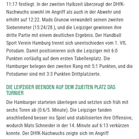
11:17 festlegt. In der zweiten Halbzeit überzeugt der DHfK-
Nachwuchs sowohl im Angriff als auch in der Abwehr und
erhöht auf 12:22. Mads Grunow verwandelt seinen zweiten
Siebenmeter (15:24/28.), und die Leipziger gewinnen ihre
dritte Partie mit einem deutlichen Ergebnis. Der Handball
Sport Verein Hamburg trennt sich unentschieden vom 1. VfL
Potsdam. Damit positionieren sich die Leipziger mit 6:0
Punkten vorläufig auf dem ersten Tabellenplatz. Die
Hamburger belegen den zweiten Rang mit 5:1 Punkten, und die
Potsdamer sind mit 3:3 Punkten Drittplatzierte.
DIE LEIPZIGER BEENDEN AUF DEM ZWEITEN PLATZ DAS
TURNIER
Die Hamburger starteten überlegen und setzten sich früh mit
sechs Toren ab (0:6/5. Minute). Die Leipziger fanden
anschließend besser ins Spiel und stabilisierten ihre Offensive,
wodurch Mats Schneider in der 14. Minute auf 6:13 verkürzen
konnte. Der DHfK-Nachwuchs zeigte sich im Angriff