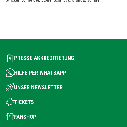
Stricker, Schneider, Stolle, Schmuck, Grunow, Schäfer
PRESSE AKKREDITIERUNG
HILFE PER WHATSAPP
UNSER NEWSLETTER
TICKETS
FANSHOP