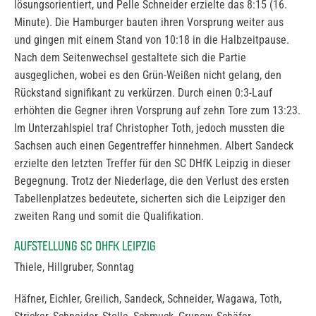
lösungsorientiert, und Pelle Schneider erzielte das 8:15 (16.
Minute). Die Hamburger bauten ihren Vorsprung weiter aus
und gingen mit einem Stand von 10:18 in die Halbzeitpause.
Nach dem Seitenwechsel gestaltete sich die Partie
ausgeglichen, wobei es den Grün-Weißen nicht gelang, den
Rückstand signifikant zu verkürzen. Durch einen 0:3-Lauf
erhöhten die Gegner ihren Vorsprung auf zehn Tore zum 13:23.
Im Unterzahlspiel traf Christopher Toth, jedoch mussten die
Sachsen auch einen Gegentreffer hinnehmen. Albert Sandeck
erzielte den letzten Treffer für den SC DHfK Leipzig in dieser
Begegnung. Trotz der Niederlage, die den Verlust des ersten
Tabellenplatzes bedeutete, sicherten sich die Leipziger den
zweiten Rang und somit die Qualifikation.
AUFSTELLUNG SC DHFK LEIPZIG
Thiele, Hillgruber, Sonntag
Häfner, Eichler, Greilich, Sandeck, Schneider, Wagawa, Toth,