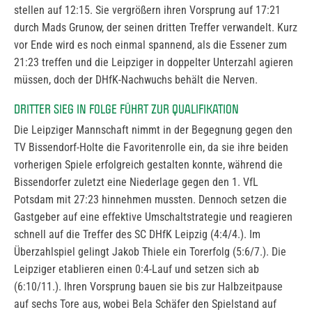
stellen auf 12:15. Sie vergrößern ihren Vorsprung auf 17:21
durch Mads Grunow, der seinen dritten Treffer verwandelt. Kurz
vor Ende wird es noch einmal spannend, als die Essener zum
21:23 treffen und die Leipziger in doppelter Unterzahl agieren
müssen, doch der DHfK-Nachwuchs behält die Nerven.
DRITTER SIEG IN FOLGE FÜHRT ZUR QUALIFIKATION
Die Leipziger Mannschaft nimmt in der Begegnung gegen den
TV Bissendorf-Holte die Favoritenrolle ein, da sie ihre beiden
vorherigen Spiele erfolgreich gestalten konnte, während die
Bissendorfer zuletzt eine Niederlage gegen den 1. VfL
Potsdam mit 27:23 hinnehmen mussten. Dennoch setzen die
Gastgeber auf eine effektive Umschaltstrategie und reagieren
schnell auf die Treffer des SC DHfK Leipzig (4:4/4.). Im
Überzahlspiel gelingt Jakob Thiele ein Torerfolg (5:6/7.). Die
Leipziger etablieren einen 0:4-Lauf und setzen sich ab
(6:10/11.). Ihren Vorsprung bauen sie bis zur Halbzeitpause
auf sechs Tore aus, wobei Bela Schäfer den Spielstand auf