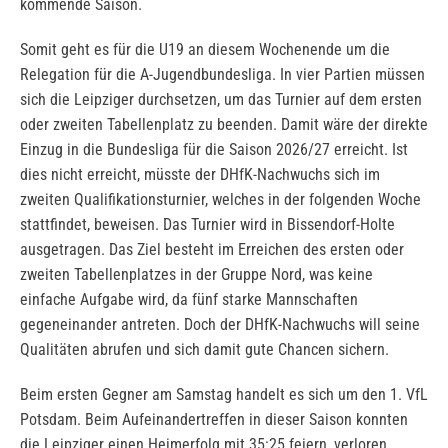
kommende Saison.
Somit geht es für die U19 an diesem Wochenende um die
Relegation für die A-Jugendbundesliga. In vier Partien müssen
sich die Leipziger durchsetzen, um das Turnier auf dem ersten
oder zweiten Tabellenplatz zu beenden. Damit wäre der direkte
Einzug in die Bundesliga für die Saison 2026/27 erreicht. Ist
dies nicht erreicht, müsste der DHfK-Nachwuchs sich im
zweiten Qualifikationsturnier, welches in der folgenden Woche
stattfindet, beweisen. Das Turnier wird in Bissendorf-Holte
ausgetragen. Das Ziel besteht im Erreichen des ersten oder
zweiten Tabellenplatzes in der Gruppe Nord, was keine
einfache Aufgabe wird, da fünf starke Mannschaften
gegeneinander antreten. Doch der DHfK-Nachwuchs will seine
Qualitäten abrufen und sich damit gute Chancen sichern.
Beim ersten Gegner am Samstag handelt es sich um den 1. VfL
Potsdam. Beim Aufeinandertreffen in dieser Saison konnten
die Leipziger einen Heimerfolg mit 35:25 feiern, verloren