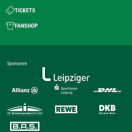
TICKETS
FANSHOP
Sponsoren