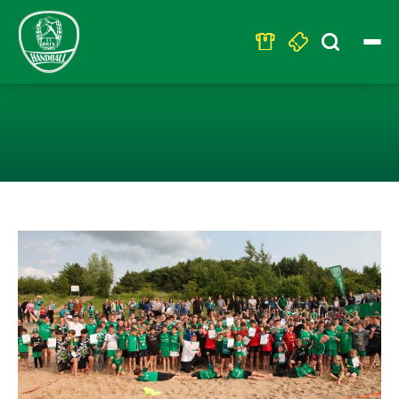
Search
for:
SAVE THE DATE