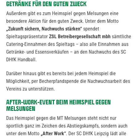
GETRÄNKE FÜR DEN GUTEN ZWECK
Außerdem gibt es zum Heimspiel gegen Melsungen eine
besondere Aktion für den guten Zweck. Unter dem Motto
„Zukunft sichern, Nachwuchs stärken“
spendet
Spieltagspräsentator
ZSL Betreibergesellschaft mbh
sämtliche
Catering-Einnahmen des Spieltags – also alle Einnahmen aus
Getränke- und Essensverkäufen – an den Nachwuchs des SC
DHfK Handball.
Darüber hinaus gibt es bereits bei jedem Heimspiel die
Möglichkeit, per Becherpfandspende die Nachwuchsarbeit des
Vereins zu unterstützen.
AFTER-WORK-EVENT BEIM HEIMSPIEL GEGEN
MELSUNGEN
Das Heimspiel gegen die MT Melsungen steht nicht nur
sportlich ganz im Zeichen des Abstiegskampfs, sondern auch
unter dem Motto
„After Work“
. Der SC DHfK Leipzig lädt alle