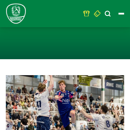
Search
for:
FINN SCHROVEN