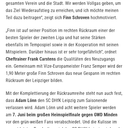
gesamten Verein und die Stadt. Wir werden Vollgas geben, um
das Ziel Wiederaufstieg zu erreichen, und ich möchte meinen
Teil dazu beitragen“, zeigt sich
Finn Schroven
hochmotiviert.
„Finn ist auf seiner Position im rechten Rückraum einer der
besten Spieler der zweiten Liga und hat seine Stärken
ebenfalls im Tempospiel sowie in der Kooperation mit seinen
Mitspielern. Darüber hinaus ist er sehr torgefährlich“, ordnet
Cheftrainer Frank Carstens
die Qualitäten des Neuzugangs
ein. Gemeinsam mit Vize-Europameister Franz Semper wird der
1,90 Meter große Finn Schroven das neue Gespann im rechten
Rückraum der Leipziger bilden.
Mit der Komplettierung der Rückraumreihe steht nun auch fest,
dass
Adam Lönn
den SC DHfK Leipzig zum Saisonende
verlassen wird. Adam Lönn und acht weitere Spieler werden
am
7. Juni beim großen Heimspielfinale gegen GWD Minden
vor den grün-weißen Fans verabschiedet. Und die Kulisse im