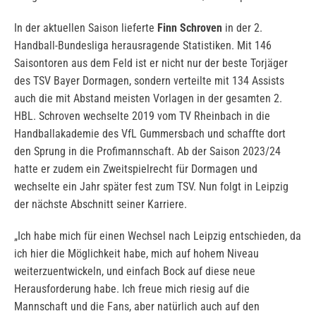
In der aktuellen Saison lieferte
Finn Schroven
in der 2.
Handball-Bundesliga herausragende Statistiken. Mit 146
Saisontoren aus dem Feld ist er nicht nur der beste Torjäger
des TSV Bayer Dormagen, sondern verteilte mit 134 Assists
auch die mit Abstand meisten Vorlagen in der gesamten 2.
HBL. Schroven wechselte 2019 vom TV Rheinbach in die
Handballakademie des VfL Gummersbach und schaffte dort
den Sprung in die Profimannschaft. Ab der Saison 2023/24
hatte er zudem ein Zweitspielrecht für Dormagen und
wechselte ein Jahr später fest zum TSV. Nun folgt in Leipzig
der nächste Abschnitt seiner Karriere.
„Ich habe mich für einen Wechsel nach Leipzig entschieden, da
ich hier die Möglichkeit habe, mich auf hohem Niveau
weiterzuentwickeln, und einfach Bock auf diese neue
Herausforderung habe. Ich freue mich riesig auf die
Mannschaft und die Fans, aber natürlich auch auf den