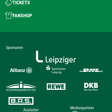
TICKETS
FANSHOP
Sponsoren
Medienpartner
Ausrüster