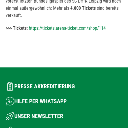
vorerst letzten Bundesligaspiel des SC DHfK Leipzig wird noch
einmal außergewöhnlich: Mehr als
4.800 Tickets
sind bereits
verkauft.
>>> Tickets:
https://tickets.arena-ticket.com/shop/114
PRESSE AKKREDITIERUNG
HILFE PER WHATSAPP
UNSER NEWSLETTER