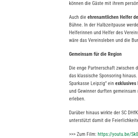
können die Gäste mit ihrem persön
Auch die
ehrenamtlichen Helfer d
Bühne. In der Halbzeitpause werd
Helferinnen und Helfer des Verei
wäre das Vereinsleben und die Bun
Gemeinsam für die Region
Die enge Partnerschaft zwischen d
das klassische Sponsoring hinaus.
Sparkasse Leipzig“ ein
exklusives
und Gewinner durften gemeinsam m
erleben.
Darüber hinaus wirkte der SC DHf
unterstützt damit die Feierlichkei
>>> Zum Film:
https://youtu.be/