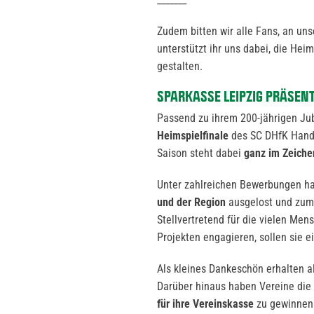
Zudem bitten wir alle Fans, an uns
unterstützt ihr uns dabei, die Hei
gestalten.
SPARKASSE LEIPZIG PRÄSEN
Passend zu ihrem 200-jährigen Ju
Heimspielfinale
des SC DHfK Handb
Saison steht dabei
ganz im Zeiche
Unter zahlreichen Bewerbungen ha
und der Region
ausgelost und zum
Stellvertretend für die vielen Mens
Projekten engagieren, sollen sie 
Als kleines Dankeschön erhalten a
Darüber hinaus haben Vereine die 
für ihre Vereinskasse
zu gewinnen