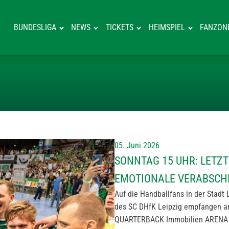
BUNDESLIGA
NEWS
TICKETS
HEIMSPIEL
FANZON
SONNTAG 15 UH
05. Juni 2026
SONNTAG 15 UHR: LETZ
EMOTIONALE VERABSCH
Auf die Handballfans in der Stadt 
des SC DHfK Leipzig empfangen a
QUARTERBACK Immobilien ARENA u