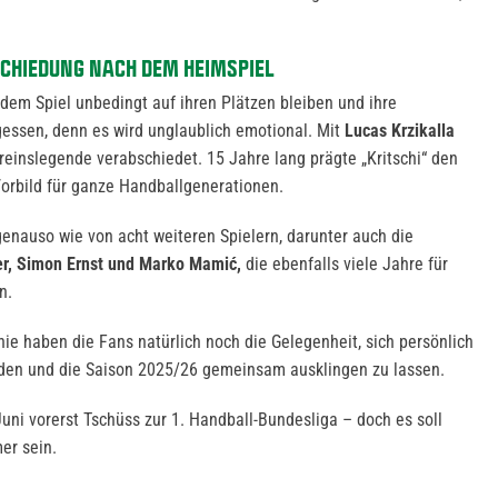
CHIEDUNG NACH DEM HEIMSPIEL
dem Spiel unbedingt auf ihren Plätzen bleiben und ihre
gessen, denn es wird unglaublich emotional. Mit
Lucas Krzikalla
reinslegende verabschiedet. 15 Jahre lang prägte „Kritschi“ den
 Vorbild für ganze Handballgenerationen.
nauso wie von acht weiteren Spielern, darunter auch die
r, Simon Ernst und Marko Mamić,
die ebenfalls viele Jahre für
n.
 haben die Fans natürlich noch die Gelegenheit, sich persönlich
den und die Saison 2025/26 gemeinsam ausklingen zu lassen.
uni vorerst Tschüss zur 1. Handball-Bundesliga – doch es soll
er sein.