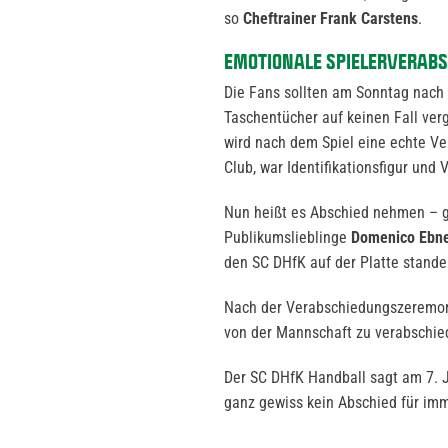
so
Cheftrainer Frank Carstens
.
EMOTIONALE SPIELERVERABS
Die Fans sollten am Sonntag nach 
Taschentücher auf keinen Fall ver
wird nach dem Spiel eine echte Ve
Club, war Identifikationsfigur und
Nun heißt es Abschied nehmen – ge
Publikumslieblinge
Domenico Ebne
den SC DHfK auf der Platte stande
Nach der Verabschiedungszeremonie
von der Mannschaft zu verabschie
Der SC DHfK Handball sagt am 7. J
ganz gewiss kein Abschied für imm
_______