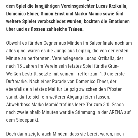
dem Spiel die langjährigen Vereinsgesichter Lucas Krzikalla,
Domenico Ebner, Simon Ernst und Marko Mamić sowie fünf
weitere Spieler verabschiedet wurden, kochten die Emotionen
über und es flossen zahlreiche Tränen.
Obwohl es für den Gegner aus Minden im Saisonfinale noch um
alles ging, waren es die Jungs aus Leipzig, die von der ersten
Minute an performten. Vereinslegende Lucas Krzikalla, der
nach 15 Jahren im Verein sein letztes Spiel für die Grün-
Weißen bestritt, setzte mit seinem Treffer zum 1:0 die erste
Duftmarke. Nach einer Parade von Domenico Ebner, der
ebenfalls ein letztes Mal für Leipzig zwischen den Pfosten
stand, durfte sich ein weiterer Abgang feiern lassen.
Abwehrboss Marko Mamić traf ins leere Tor zum 3:0. Schon
nach zweieinhalb Minuten war die Stimmung in der ARENA auf
dem Siedepunkt.
Doch dann zeigte auch Minden, dass sie bereit waren, noch