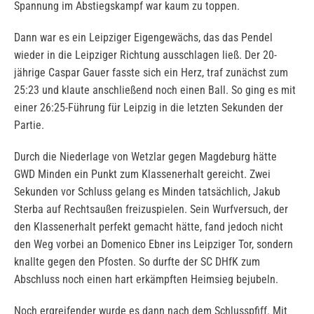
Spannung im Abstiegskampf war kaum zu toppen.
Dann war es ein Leipziger Eigengewächs, das das Pendel
wieder in die Leipziger Richtung ausschlagen ließ. Der 20-
jährige Caspar Gauer fasste sich ein Herz, traf zunächst zum
25:23 und klaute anschließend noch einen Ball. So ging es mit
einer 26:25-Führung für Leipzig in die letzten Sekunden der
Partie.
Durch die Niederlage von Wetzlar gegen Magdeburg hätte
GWD Minden ein Punkt zum Klassenerhalt gereicht. Zwei
Sekunden vor Schluss gelang es Minden tatsächlich, Jakub
Sterba auf Rechtsaußen freizuspielen. Sein Wurfversuch, der
den Klassenerhalt perfekt gemacht hätte, fand jedoch nicht
den Weg vorbei an Domenico Ebner ins Leipziger Tor, sondern
knallte gegen den Pfosten. So durfte der SC DHfK zum
Abschluss noch einen hart erkämpften Heimsieg bejubeln.
Noch ergreifender wurde es dann nach dem Schlusspfiff. Mit