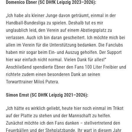
Domenico Ebner (SC DHfK Leipzig 2023–2026):
„Ich habe als kleiner Junge davon geträumt, einmal in der
Handball-Bundesliga zu spielen. Deshalb tut es mir
unglaublich leid, den Verein auf einem Abstiegsplatz zu
verlassen. Auch ich bin daran gescheitert. Ich möchte mich bei
allen im Verein für die Unterstützung bedanken. Die Fanclubs
haben mir sogar beim Ein- und Auszug geholfen. Der Support
hier war einfach nicht normal. Vielen Dank für alles!“
Anschließend spendierte Ebner den Fans 100 Liter Freibier und
richtete zudem einen besonderen Dank an seinen
Torwarttrainer Miloš Putera.
Simon Ernst (SC DHfK Leipzig 2021–2026):
„Ich hätte es wirklich geliebt, heute hier noch einmal im Trikot
auf der Platte zu stehen und der Mannschaft zu helfen.
Zunächst möchte ich den Fans danken – stellvertretend den
Feuerbällen und der Stehplatzbande. Ihr wart in diesem Jahr