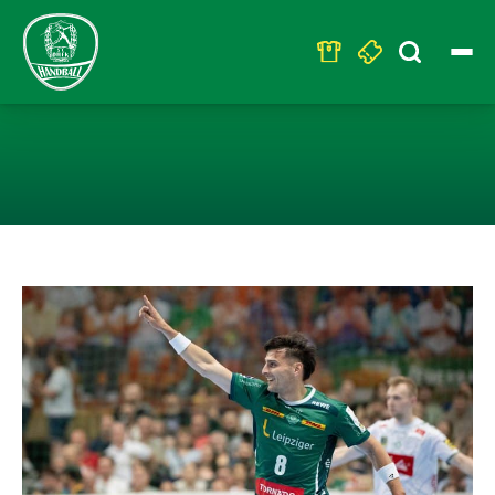
Search
for:
HEIMSIEG, TRÄ