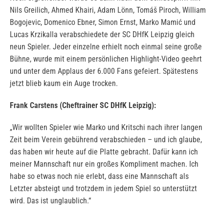
Nils Greilich, Ahmed Khairi, Adam Lönn, Tomáš Piroch, William
Bogojevic, Domenico Ebner, Simon Ernst, Marko Mamić und
Lucas Krzikalla verabschiedete der SC DHfK Leipzig gleich
neun Spieler. Jeder einzelne erhielt noch einmal seine große
Bühne, wurde mit einem persönlichen Highlight-Video geehrt
und unter dem Applaus der 6.000 Fans gefeiert. Spätestens
jetzt blieb kaum ein Auge trocken.
Frank Carstens (Cheftrainer SC DHfK Leipzig):
„Wir wollten Spieler wie Marko und Kritschi nach ihrer langen
Zeit beim Verein gebührend verabschieden – und ich glaube,
das haben wir heute auf die Platte gebracht. Dafür kann ich
meiner Mannschaft nur ein großes Kompliment machen. Ich
habe so etwas noch nie erlebt, dass eine Mannschaft als
Letzter absteigt und trotzdem in jedem Spiel so unterstützt
wird. Das ist unglaublich.“