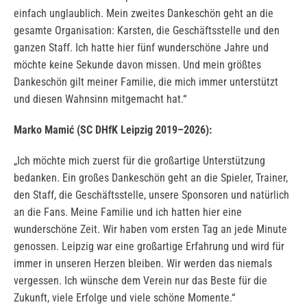
einfach unglaublich. Mein zweites Dankeschön geht an die
gesamte Organisation: Karsten, die Geschäftsstelle und den
ganzen Staff. Ich hatte hier fünf wunderschöne Jahre und
möchte keine Sekunde davon missen. Und mein größtes
Dankeschön gilt meiner Familie, die mich immer unterstützt
und diesen Wahnsinn mitgemacht hat.“
Marko Mamić (SC DHfK Leipzig 2019–2026):
„Ich möchte mich zuerst für die großartige Unterstützung
bedanken. Ein großes Dankeschön geht an die Spieler, Trainer,
den Staff, die Geschäftsstelle, unsere Sponsoren und natürlich
an die Fans. Meine Familie und ich hatten hier eine
wunderschöne Zeit. Wir haben vom ersten Tag an jede Minute
genossen. Leipzig war eine großartige Erfahrung und wird für
immer in unseren Herzen bleiben. Wir werden das niemals
vergessen. Ich wünsche dem Verein nur das Beste für die
Zukunft, viele Erfolge und viele schöne Momente.“