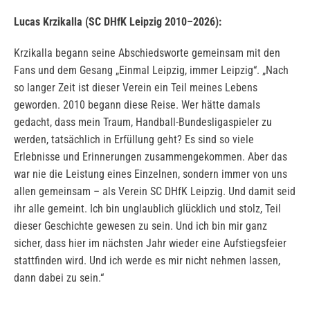
Lucas Krzikalla (SC DHfK Leipzig 2010–2026):
Krzikalla begann seine Abschiedsworte gemeinsam mit den
Fans und dem Gesang „Einmal Leipzig, immer Leipzig“. „Nach
so langer Zeit ist dieser Verein ein Teil meines Lebens
geworden. 2010 begann diese Reise. Wer hätte damals
gedacht, dass mein Traum, Handball-Bundesligaspieler zu
werden, tatsächlich in Erfüllung geht? Es sind so viele
Erlebnisse und Erinnerungen zusammengekommen. Aber das
war nie die Leistung eines Einzelnen, sondern immer von uns
allen gemeinsam – als Verein SC DHfK Leipzig. Und damit seid
ihr alle gemeint. Ich bin unglaublich glücklich und stolz, Teil
dieser Geschichte gewesen zu sein. Und ich bin mir ganz
sicher, dass hier im nächsten Jahr wieder eine Aufstiegsfeier
stattfinden wird. Und ich werde es mir nicht nehmen lassen,
dann dabei zu sein.“