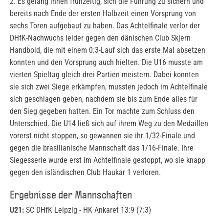
2. Es gelang ihnen frühzeitig, sich die Führung zu sichern und
bereits nach Ende der ersten Halbzeit einen Vorsprung von
sechs Toren aufgebaut zu haben. Das Achtelfinale verlor der
DHfK-Nachwuchs leider gegen den dänischen Club Skjern
Handbold, die mit einem 0:3-Lauf sich das erste Mal absetzen
konnten und den Vorsprung auch hielten. Die U16 musste am
vierten Spieltag gleich drei Partien meistern. Dabei konnten
sie sich zwei Siege erkämpfen, mussten jedoch im Achtelfinale
sich geschlagen geben, nachdem sie bis zum Ende alles für
den Sieg gegeben hatten. Ein Tor machte zum Schluss den
Unterschied. Die U14 ließ sich auf ihrem Weg zu den Medaillen
vorerst nicht stoppen, so gewannen sie ihr 1/32-Finale und
gegen die brasilianische Mannschaft das 1/16-Finale. Ihre
Siegesserie wurde erst im Achtelfinale gestoppt, wo sie knapp
gegen den isländischen Club Haukar 1 verloren.
Ergebnisse der Mannschaften
U21:
SC DHfK Leipzig - HK Ankaret 13:9 (7:3)