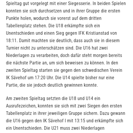
Spieltag gut vorgelegt mit einer Siegesserie. In beiden Spielen
konnten sie sich durchsetzen und in ihrer Gruppe die ersten
Punkte holen, wodurch sie vorerst auf dem dritten
Tabellenplatz stehen. Die U18 erkämpfte sich ein
Unentschieden und einen Sieg gegen IFK Kristianstad von
18:11. Damit machten sie deutlich, dass auch sie in diesem
Turnier nicht zu unterschätzen sind. Die U16 hat zwei
Niederlagen zu verarbeiten, doch dafür steht morgen bereits
die nächste Partie an, um sich beweisen zu können. In den
zweiten Spieltag starten sie gegen den schwedischen Verein
IK Sävehof um 17:20 Uhr. Die U14 spielte bisher nur eine
Partie, die sie jedoch deutlich gewinnen konnte.
Am zweiten Spieltag setzten die U18 und U14 ein
Ausrufezeichen, konnten sie sich mit zwei Siegen den ersten
Tabellenplatz in ihrer jeweiligen Gruppe sichern. Dazu gewann
die U16 gegen den IK Sävehof I mit 13:15 und erkämpfte sich
ein Unentschieden. Die U21 muss zwei Niederlagen