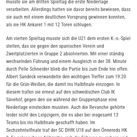
musste sie am dritten Spieltag die erste Niederlage
verarbeiten. Allerdings hatten sie davor bereits bewiesen, dass
sie auch mit einem deutlichen Vorsprung gewinnen konnten,
als sie HK Ankaret 1 mit 12 Toren schlugen.
Am vierten Spieltag musste sich die U21 dem ersten K.-o.-Spiel
stellen, das sie gegen den spanischen Verein und
Zweitplatzierten in Gruppe 2 absolvierten. Mit einer ständig
wechselnden Führung und einem Ausgleich in der 38. Minute
durch Pelle Schneider blieb die Partie bis zum Ende hin offen.
Albert Sandeck verwandelte den wichtigen Treffer zum 19:20
für die Grün-Weißen, die damit ins Halbfinale einzogen. In
diesem trafen sie erneut auf den schwedischen Club IK
Sävehof, gegen den sie während der Gruppenphase eine
Niederlage einstecken mussten. Auch die Revanche gehörte
leider nicht den Leipzigern, die es aber bei insgesamt 13
Teams bis ins Halbfinale geschafft haben. Im
Sechzehntelfinale traf der SC DHfK U18 auf den Önnereds HK