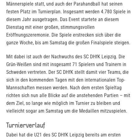
Männerspiele statt, und auch der Parahandball hat seinen
festen Platz im Turnierplan. Insgesamt werden 4.780 Spiele in
diesem Jahr ausgetragen. Das Event startete an diesem
Dienstag mit einer großen, stimmungsvollen
Eröffnungszeremonie. Die Spiele erstrecken sich über die
ganze Woche, bis am Samstag die großen Finalspiele steigen.
Mit dabei ist auch der Nachwuchs des SC DHfK Leipzig. Die
Grün-Weißen sind mit insgesamt 71 Spielern und Trainern in
Schweden vertreten. Der SC DHfK stellt damit vier Teams, die
sich in den kommenden Tagen mit den internationalen Top-
Mannschaften messen werden. Nach dem ersten Spieltag
richten sich nun alle Blicke auf die anstehenden Partien – mit
dem Ziel, so lange wie möglich im Turnier zu bleiben und
vielleicht sogar am Samstag um die Medaillen mitzuspielen.
Turnierverlauf
Dabei hat die U21 des SC DHfK Leipzig bereits am ersten