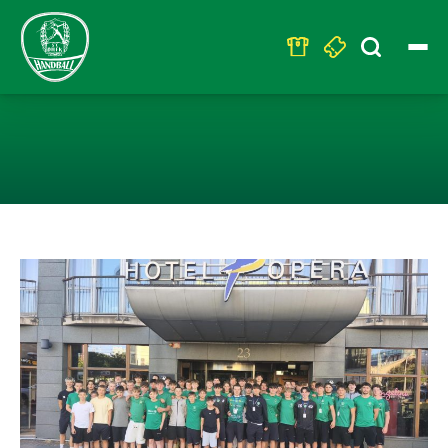
Search
for:
NACHWUCHS MIT