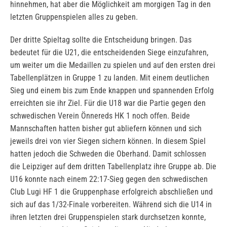
hinnehmen, hat aber die Möglichkeit am morgigen Tag in den
letzten Gruppenspielen alles zu geben.
Der dritte Spieltag sollte die Entscheidung bringen. Das
bedeutet für die U21, die entscheidenden Siege einzufahren,
um weiter um die Medaillen zu spielen und auf den ersten drei
Tabellenplätzen in Gruppe 1 zu landen. Mit einem deutlichen
Sieg und einem bis zum Ende knappen und spannenden Erfolg
erreichten sie ihr Ziel. Für die U18 war die Partie gegen den
schwedischen Verein Önnereds HK 1 noch offen. Beide
Mannschaften hatten bisher gut abliefern können und sich
jeweils drei von vier Siegen sichern können. In diesem Spiel
hatten jedoch die Schweden die Oberhand. Damit schlossen
die Leipziger auf dem dritten Tabellenplatz ihre Gruppe ab. Die
U16 konnte nach einem 22:17-Sieg gegen den schwedischen
Club Lugi HF 1 die Gruppenphase erfolgreich abschließen und
sich auf das 1/32-Finale vorbereiten. Während sich die U14 in
ihren letzten drei Gruppenspielen stark durchsetzen konnte,