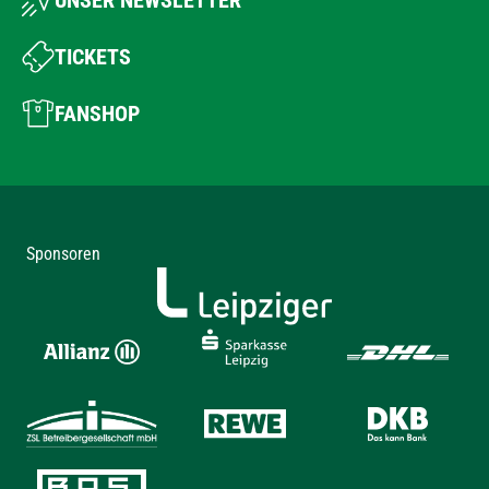
TICKETS
FANSHOP
Sponsoren