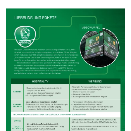
Feld
leer.