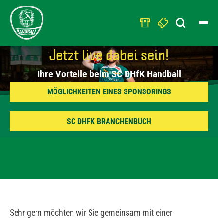
Search
for:
Jetzt live dabei sein!
Ihre Vorteile beim SC DHfK Handball
MÖGLICHKEITEN EINES SPONSORINGS
SC DHFK BRANCHENBUCH
IHRE PERSÖNLI
Sehr gern möchten wir Sie gemeinsam mit einer