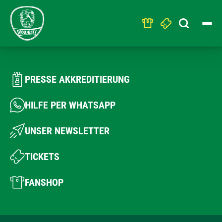
Search
for:
PRESSE AKKREDITIERUNG
HILFE PER WHATSAPP
UNSER NEWSLETTER
TICKETS
FANSHOP