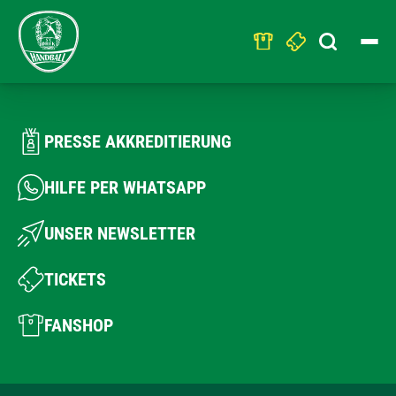
Search
for:
PRESSE AKKREDITIERUNG
HILFE PER WHATSAPP
UNSER NEWSLETTER
TICKETS
FANSHOP