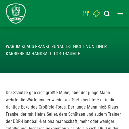
Search
for:
DAS DUELL UND
WARUM KLAUS FRANKE ZUNÄCHST NICHT VON EINER
KARRIERE IM HANDBALL-TOR TRÄUMTE
Der Schütze gab sich größte Mühe, aber der junge Mann
wehrte die Würfe immer wieder ab. Stets hechtete er in die
richtige Ecke des Großfeld-Tores. Der junge Mann hieß Klaus
Franke, der mit Heinz Seiler, dem Schützen und zudem Trainer
der DDR-Handball-Nationalmannschaft, mehr oder weniger
zufällig ins Gespräch gekommen war, als sie sich 1960 in der