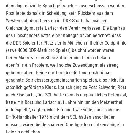
damalige offizielle Sprachgebrauch – ausgeschlossen wurden.
Rost lebte damals in Scheidung, sein Rückkehr aus dem
Westen galt den Obersten im DDR-Sport als unsicher.
Gleichzeitig musste Larisch den Verein verlassen. Die Ehefrau
des Linkshänders hatte einer Kollegin davon berichtet, dass
die DDR-Spieler für Platz vier in München mit einer Geldprämie
(etwa 4000 DDR-Mark pro Spieler) belohnt worden waren.
Deren Mann war ein Stasi-Zuträger und Larisch bekam
ebenfalls ein Problem, weil solche Zuwendungrn als streng
geheim galten. Beide durften ab sofort nur noch für so
genannte Betriebssportgemeinschaften spielen, also nicht für
staatlich geförderte Klubs. Larisch ging zu Post Schwerin, Rost
nach Eisenach. „Der SCL hatte damals unglaubliches Potenzial,
hätte mit Rost und Larisch auf Jahre hin um den Meistertitel
mitgespielt.“, sagt Franke. Er glaubt wie viele, dass sich die
DHfK-Handballer 1975 nicht dem SCL hätten anschließen
müssen, wären beide späteren Oberliga-Torschützenkönige in
Leipzig geblieben.