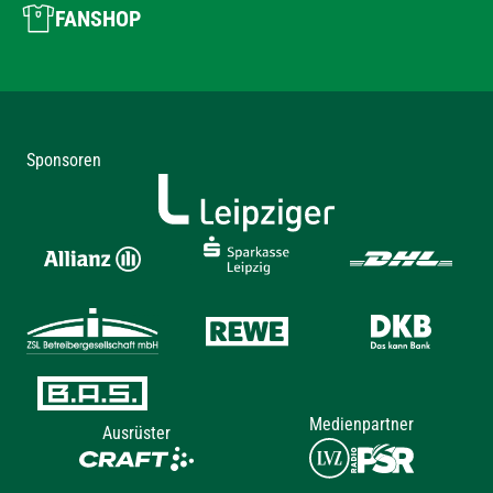
FANSHOP
Sponsoren
Medienpartner
Ausrüster