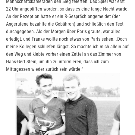
Mannschaftskameraden den Sieg feierten. Das Spiel war erst
22 Uhr angepfiffen worden, so dass es eine lange Nacht wurde.
An der Rezeption hatte er ein R-Gespräch angemeldet (der
Angerufene bezahlte die Gebühren) und schließlich den Text
durchgegeben. Als der Morgen über Paris graute, war alles
erledigt, und Franke wollte noch etwas von Paris sehen. „Doch
meine Kollegen schliefen längst. So machte ich mich allein auf
den Weg und klebte vorher einen Zettel an das Zimmer von
Hans-Gert Stein, um ihn zu informieren, dass ich zum
Mittagessen wieder zurück sein würde.“