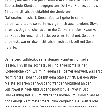
Sportschule Kienbaum begegneten. Dort war Franke, damals
19 Jahre alt, als Leichtathlet der Junioren-
Nationalmannschaft. Dieser Sportart gehörte seine
Leidenschaft, und so sollte es eigentlich auch bleiben. Obwohl
er es als Jugendlicher auch in die Schweriner Bezirksauswahl
der Fußballer geschafft hatte, wo er im Tor stand. So ganz
unbeleckt war er also nicht, als er sich das Duell mit Seiler
lieferte.
Seine Leichtathletik-Bestleistungen konnten sich sehen
lassen. 1,95 m im Hochsprung sind angesichts seiner
Körpergröße von 1,78 m in jedem Fall bemerkenswert, was erst
recht für die Höhenflüge mit dem Stab zutrifft. Bei den DDR-
Meisterschaften der A-Jugend war der Abiturient an der
Güstrower Kinder- und Jugendsportschule 1959 in Bad
Blankenburg mit 3,65 m Zweiter geworden, im Training war es
noch einige Zentimeter mehr. Zum Vergleich: Der Weltrekord