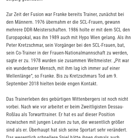
Zur Zeit der Fusion war Franke bereits Trainer, zunächst bei
den Männern. 1976 übernahm er die SCL-Frauen, gewann
mehrere DDR-Meisterschaften. 1986 holte er mit dem SCL den
Europapokal, was ihn 1989 auch mit Hypo Wien gelang. Als ihn
Peter Kretzschmar, sein Vorgänger bei den SCL-Frauen, bat,
sein Co-Trainer in der Frauen-Nationalmannschaft zu werden,
sagte er zu. 1978 wurden sie zusammen Weltmeister. „Pit war
ein wunderbarer Mensch, mit ihm lag ich immer auf einer
Wellenlänge“, so Franke. Bis zu Kretzschmars Tod am 9.
September 2018 hielten beide engen Kontakt.
Das Trainerleben des gebürtigen Wittenbergers ist noch nicht
vorbei. Nach wie vor arbeitet er beim Zweitligisten Dessau-
Roßlau als Torwarttrainer. Er hat es auf dieser Position
inzwischen mit jungen Leuten zu tun, die wesentlich größer
sind als er. Überhaupt hat sich seine Sportart sehr verändert.
Das wesentlich schnellere Spiel hätte ihnen damals auch