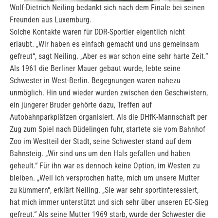
Wolf-Dietrich Neiling bedankt sich nach dem Finale bei seinen
Freunden aus Luxemburg.
Solche Kontakte waren für DDR-Sportler eigentlich nicht
erlaubt. „Wir haben es einfach gemacht und uns gemeinsam
gefreut“, sagt Neiling. „Aber es war schon eine sehr harte Zeit.“
Als 1961 die Berliner Mauer gebaut wurde, lebte seine
Schwester in West-Berlin. Begegnungen waren nahezu
unmöglich. Hin und wieder wurden zwischen den Geschwistern,
ein jüngerer Bruder gehörte dazu, Treffen auf
Autobahnparkplätzen organisiert. Als die DHfK-Mannschaft per
Zug zum Spiel nach Düdelingen fuhr, startete sie vom Bahnhof
Zoo im Westteil der Stadt, seine Schwester stand auf dem
Bahnsteig. „Wir sind uns um den Hals gefallen und haben
geheult.“ Für ihn war es dennoch keine Option, im Westen zu
bleiben. „Weil ich versprochen hatte, mich um unsere Mutter
zu kümmern“, erklärt Neiling. „Sie war sehr sportinteressiert,
hat mich immer unterstützt und sich sehr über unseren EC-Sieg
gefreut.“ Als seine Mutter 1969 starb, wurde der Schwester die