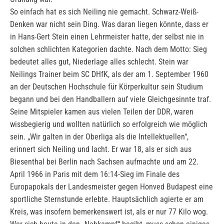
So einfach hat es sich Neiling nie gemacht. Schwarz-Weiß-
Denken war nicht sein Ding. Was daran liegen könnte, dass er
in Hans-Gert Stein einen Lehrmeister hatte, der selbst nie in
solchen schlichten Kategorien dachte. Nach dem Motto: Sieg
bedeutet alles gut, Niederlage alles schlecht. Stein war
Neilings Trainer beim SC DHfK, als der am 1. September 1960
an der Deutschen Hochschule für Körperkultur sein Studium
begann und bei den Handballern auf viele Gleichgesinnte traf.
Seine Mitspieler kamen aus vielen Teilen der DDR, waren
wissbegierig und wollten natürlich so erfolgreich wie möglich
sein. „Wir galten in der Oberliga als die Intellektuellen“,
erinnert sich Neiling und lacht. Er war 18, als er sich aus
Biesenthal bei Berlin nach Sachsen aufmachte und am 22.
April 1966 in Paris mit dem 16:14-Sieg im Finale des
Europapokals der Landesmeister gegen Honved Budapest eine
sportliche Sternstunde erlebte. Hauptsächlich agierte er am
Kreis, was insofern bemerkenswert ist, als er nur 77 Kilo wog.