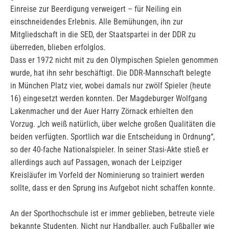
Einreise zur Beerdigung verweigert – für Neiling ein
einschneidendes Erlebnis. Alle Bemühungen, ihn zur
Mitgliedschaft in die SED, der Staatspartei in der DDR zu
überreden, blieben erfolglos.
Dass er 1972 nicht mit zu den Olympischen Spielen genommen
wurde, hat ihn sehr beschäftigt. Die DDR-Mannschaft belegte
in München Platz vier, wobei damals nur zwölf Spieler (heute
16) eingesetzt werden konnten. Der Magdeburger Wolfgang
Lakenmacher und der Auer Harry Zörnack erhielten den
Vorzug. „Ich weiß natürlich, über welche großen Qualitäten die
beiden verfügten. Sportlich war die Entscheidung in Ordnung“,
so der 40-fache Nationalspieler. In seiner Stasi-Akte stieß er
allerdings auch auf Passagen, wonach der Leipziger
Kreisläufer im Vorfeld der Nominierung so trainiert werden
sollte, dass er den Sprung ins Aufgebot nicht schaffen konnte.
An der Sporthochschule ist er immer geblieben, betreute viele
bekannte Studenten. Nicht nur Handballer, auch Fußballer wie