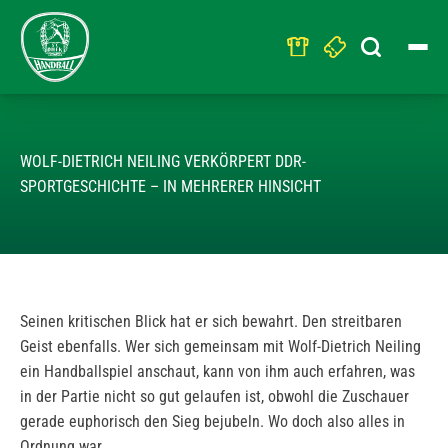
Search
for:
WIR GALTEN ALS
WOLF-DIETRICH NEILING VERKÖRPERT DDR-
SPORTGESCHICHTE – IN MEHRERER HINSICHT
Seinen kritischen Blick hat er sich bewahrt. Den streitbaren
Geist ebenfalls. Wer sich gemeinsam mit Wolf-Dietrich Neiling
ein Handballspiel anschaut, kann von ihm auch erfahren, was
in der Partie nicht so gut gelaufen ist, obwohl die Zuschauer
gerade euphorisch den Sieg bejubeln. Wo doch also alles in
Ordnung war.