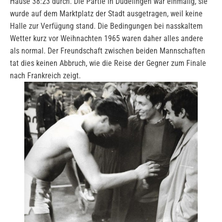
Hause 38:23 durch. Die Partie in Düdelingen war einmalig, sie
wurde auf dem Marktplatz der Stadt ausgetragen, weil keine
Halle zur Verfügung stand. Die Bedingungen bei nasskaltem
Wetter kurz vor Weihnachten 1965 waren daher alles andere
als normal. Der Freundschaft zwischen beiden Mannschaften
tat dies keinen Abbruch, wie die Reise der Gegner zum Finale
nach Frankreich zeigt.