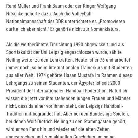
René Müller und Frank Baum oder der Ringer Wolfgang
Nitschke gehörte dazu. Auch die Volleyball-
Nationalmannschaft der DDR unterrichtete er. „Promovieren
durfte ich aber nicht.“ Er gehörte nicht zur Nomenklatura.
Als die weltberühmte Einrichtung 1990 abgewickelt und als
Sportfakultät der Uni Leipzig angeschlossen wurde, zählte
Neiling weiter zu den Lehrkräften. Heute ist er 76 und arbeitet
immer noch, so beim Internationalen Trainerkurs mit Studenten
aus aller Welt. 1974 gehörte Hasan Mustafa Im Rahmen dieses
Lehrgangs zu seinen Studenten, der Ägypter ist seit 2000
Präsident der Internationalen Handball-Föderation. Natürlich
wissen die jetzt vor ihm stehenden jungen Frauen und Männer
nicht, dass da einer vor ihnen steht, der Leipzigs Handball-
Tradition mit begründet hat. Aber bei den Bundesliga-Spielen,
bei denen Wolf-Dietrich Neiling zu den Stammgästen gehört,
wird er von Fans hin und wieder auf die alten Zeiten
angesprochen und zum aktuellen Geschehen um seine