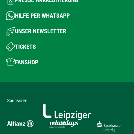
HILFE PER WHATSAPP
UNSER NEWSLETTER
TICKETS
FANSHOP
Sponsoren