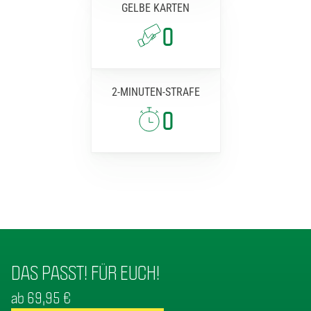
GELBE KARTEN
0
2-MINUTEN-STRAFE
0
DAS PASST! FÜR EUCH!
ab 69,95 €