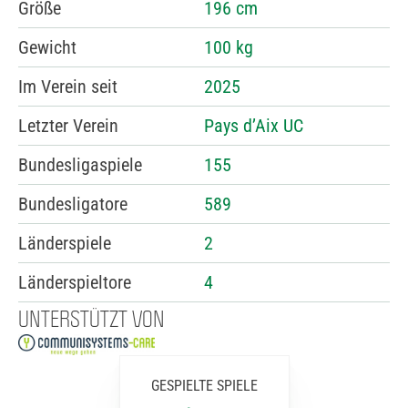
Größe
196 cm
Gewicht
100 kg
Im Verein seit
2025
Letzter Verein
Pays d’Aix UC
Bundesligaspiele
155
Bundesligatore
589
Länderspiele
2
Länderspieltore
4
UNTERSTÜTZT VON
GESPIELTE SPIELE