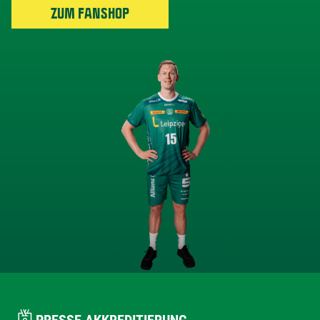
ZUM FANSHOP
PRESSE AKKREDITIERUNG