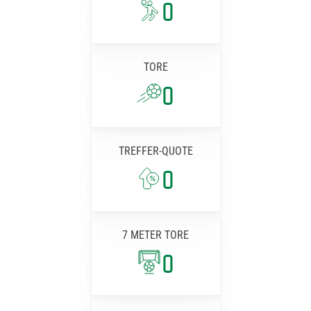
0
TORE
0
TREFFER-QUOTE
0
7 METER TORE
0